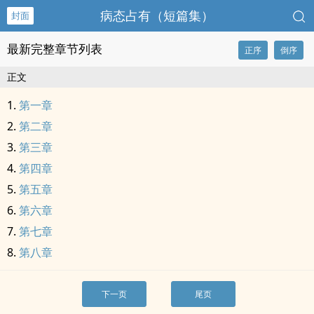
病态占有（短篇集）
封面
最新完整章节列表
正序
倒序
正文
第一章
第二章
第三章
第四章
第五章
第六章
第七章
第八章
下一页
尾页