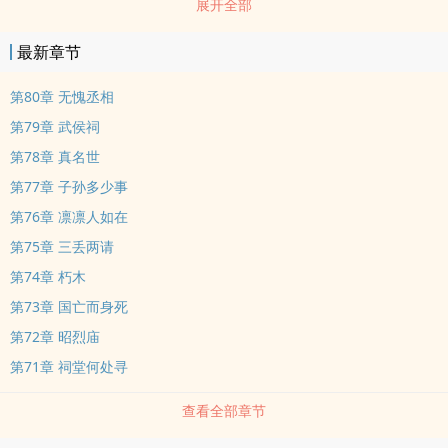
展开全部
最新章节
第80章 无愧丞相
第79章 武侯祠
第78章 真名世
第77章 子孙多少事
第76章 凛凛人如在
第75章 三丢两请
第74章 朽木
第73章 国亡而身死
第72章 昭烈庙
第71章 祠堂何处寻
查看全部章节