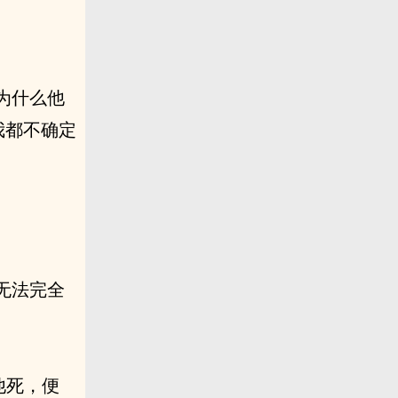
为什么他
我都不确定
无法完全
他死，便