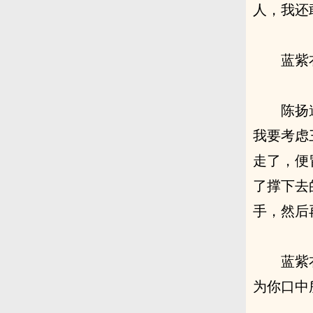
人，我还
蓝紫
陈扬
我要考虑
走了，便
了撑下去
手，然后
蓝紫
为你口中