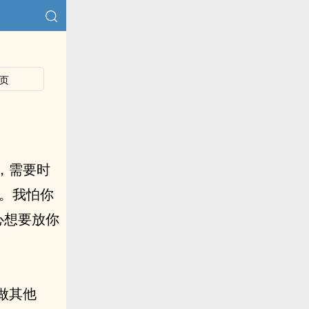
页
，需要时
。我怕你
心想要放你
做其他