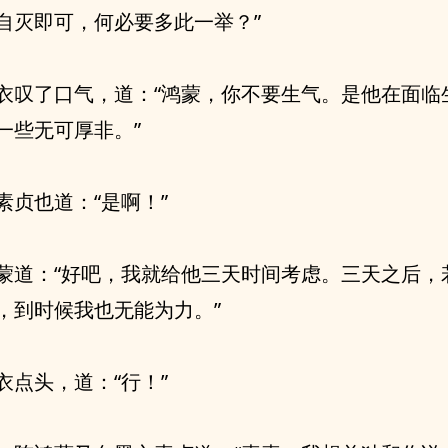
自灭即可，何必要多此一举？”
衣叹了口气，道：“鸿蒙，你不要生气。是他在面临
一些无可厚非。”
素贞也道：“是啊！”
蒙道：“好吧，我就给他三天时间考虑。三天之后，
，到时候我也无能为力。”
衣点头，道：“行！”