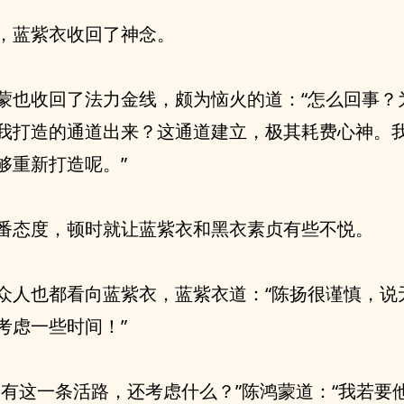
，蓝紫衣收回了神念。
蒙也收回了法力金线，颇为恼火的道：“怎么回事？
我打造的通道出来？这通道建立，极其耗费心神。
够重新打造呢。”
番态度，顿时就让蓝紫衣和黑衣素贞有些不悦。
众人也都看向蓝紫衣，蓝紫衣道：“陈扬很谨慎，说
考虑一些时间！”
只有这一条活路，还考虑什么？”陈鸿蒙道：“我若要