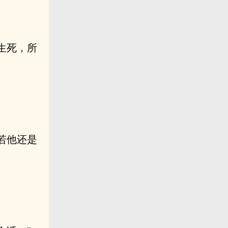
生死，所
若他还是