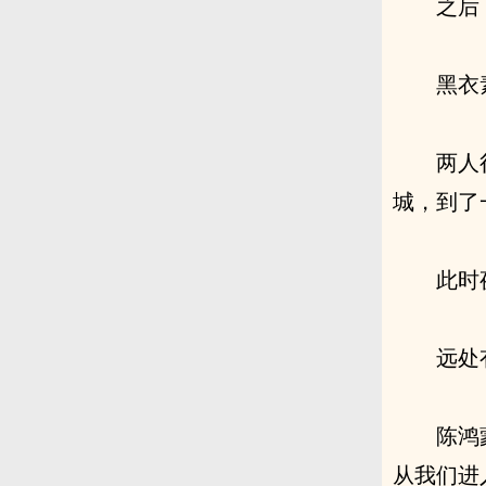
之后
黑衣
两人
城，到了
此时
远处
陈鸿
从我们进