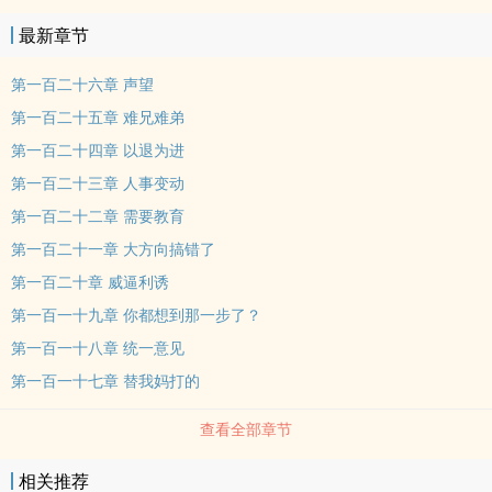
最新章节
第一百二十六章 声望
第一百二十五章 难兄难弟
第一百二十四章 以退为进
第一百二十三章 人事变动
第一百二十二章 需要教育
第一百二十一章 大方向搞错了
第一百二十章 威逼利诱
第一百一十九章 你都想到那一步了？
第一百一十八章 统一意见
第一百一十七章 替我妈打的
查看全部章节
相关推荐