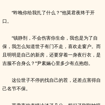
“昨晚你给我扎了什么？”他莫君夜终于开
口。
“镇静剂，不会伤害你生命，我也是为了自
保，我怎么知道世子有门不走，喜欢走窗户。而
且明明是自己的新房，还要穿着一身夜行衣，是
吉服不合身么？”尹素婳心里多少有点抱怨。
这位世子不停的找自己的茬，还差点害得自
己名节不保。