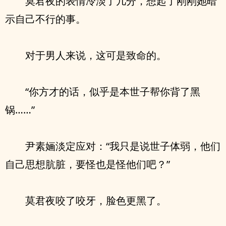
莫君夜的表情冷淡了几分，想起了刚刚她暗
示自己不行的事。
对于男人来说，这可是致命的。
“你方才的话，似乎是本世子帮你背了黑
锅……”
尹素婳淡定应对：“我只是说世子体弱，他们
自己思想肮脏，要怪也是怪他们吧？”
莫君夜咬了咬牙，脸色更黑了。