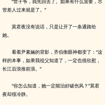
“世子爷，我先回去了。如果有什么需要，尽
管差人过来就是了。”
莫君夜没有说话，只是让开了一条通路给
她。
看着尹素婳的背影，齐伯衡眼神都变了：“这
样的本事，如果我祖父知道了，一定也很欣慰，
长江后浪推前浪。”
“你怎么知道，她一定能治好破伤风？”莫君
夜却很冷静。