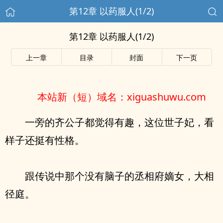
第12章 以药服人(1/2)
第12章 以药服人(1/2)
上一章
目录
封面
下一页
本站新（短）域名：xiguashuwu.com
一旁的齐公子都觉得有趣，这位世子妃，看
样子还挺有性格。
跟传说中那个没有脑子的丞相府嫡女，大相
径庭。