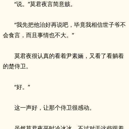
“说。”莫君夜言简意赅。
“我先把他治好再说吧，毕竟我相信世子爷不
会食言，而且事情也不大。”
莫君夜很认真的看着尹素婳，又看了看躺着
的楚侍卫。
“好。”
这一声好，让那个侍卫很感动。
虽然莫君夜平时冷冰冰，不过对于这些跟着