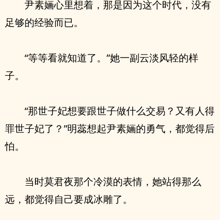
尹素婳心里想着，那是因为这个时代，没有
足够的经验而已。
“等等看就知道了。”她一副云淡风轻的样
子。
“那世子妃想要跟世子做什么交易？又有人得
罪世子妃了？”明蕊想起尹素婳的勇气，都觉得后
怕。
当时莫君夜那个冷漠的表情，她站得那么
远，都觉得自己要成冰雕了。