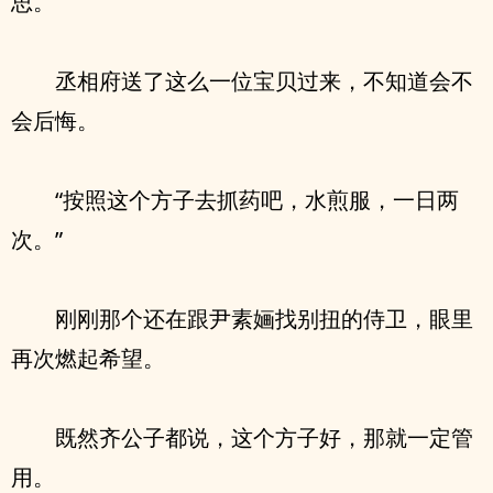
思。
丞相府送了这么一位宝贝过来，不知道会不
会后悔。
“按照这个方子去抓药吧，水煎服，一日两
次。”
刚刚那个还在跟尹素婳找别扭的侍卫，眼里
再次燃起希望。
既然齐公子都说，这个方子好，那就一定管
用。