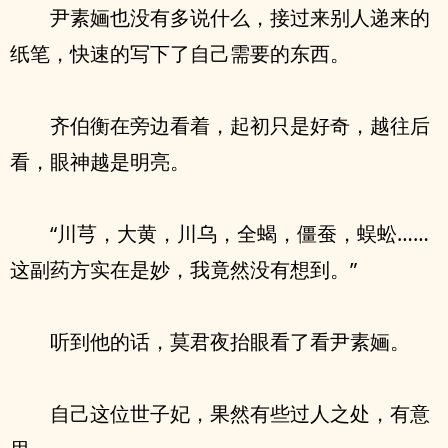
尹素婳也没有多说什么，接过来别人递来的
纸笔，快速的写下了自己需要的东西。
齐伯衡在旁边看着，起初只是好奇，越往后
看，眼神越是明亮。
“川芎，大黄，川乌，全蝎，僵蚕，蜈蚣……
这副药方实在是妙，我竟然没有想到。”
听到他的话，莫君夜抬眼看了看尹素婳。
自己这位世子妃，果然有些过人之处，有意