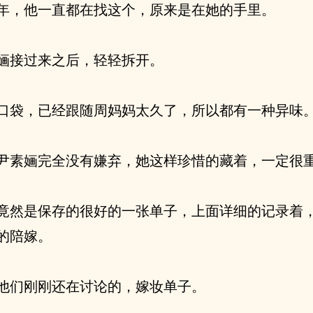
年，他一直都在找这个，原来是在她的手里。
婳接过来之后，轻轻拆开。
口袋，已经跟随周妈妈太久了，所以都有一种异味
尹素婳完全没有嫌弃，她这样珍惜的藏着，一定很
竟然是保存的很好的一张单子，上面详细的记录着
的陪嫁。
他们刚刚还在讨论的，嫁妆单子。