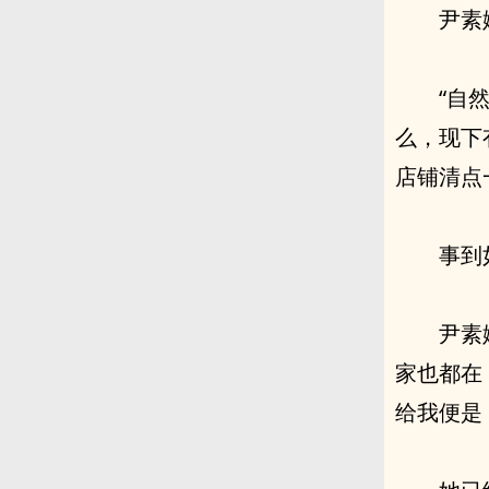
尹素
“自
么，现下
店铺清点
事到
尹素
家也都在
给我便是