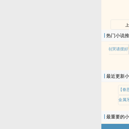
热门小说
老师别哭请摆好
最近更新
金属
最重要的