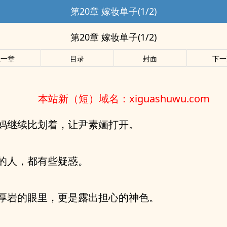
第20章 嫁妆单子(1/2)
第20章 嫁妆单子(1/2)
上一章
目录
封面
下一
本站新（短）域名：xiguashuwu.com
妈继续比划着，让尹素婳打开。
的人，都有些疑惑。
厚岩的眼里，更是露出担心的神色。