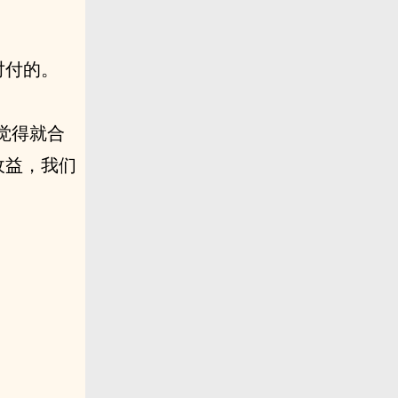
对付的。
觉得就合
收益，我们