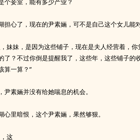
是个妾室，能有多少产业？
湖担心了，现在的尹素婳，可不是自己这个女儿能
么，妹妹，是因为这些铺子，现在是夫人经营着，你
的了？不过你倒是提醒我了，这些年，这些铺子的
该算一算？”
，尹素婳并没有给她喘息的机会。
湖心里暗恨，这个尹素婳，果然够狠。
婳，这