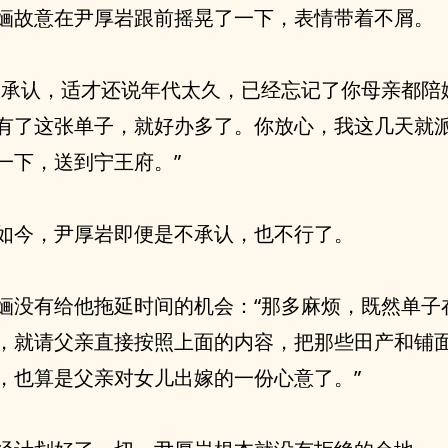
婳故意在尹厚岩跟前摇晃了一下，表情带着不屑。
然承认，适才还说年代太久，已经忘记了你母亲都陪
有了这张单子，就好办多了。你放心，我这几天就
一下，送到宁王府。”
如今，尹厚岩即便是不承认，也不行了。
婳没有给他拖延时间的机会：“那多麻烦，既然单子
，就请父亲直接按照上面的内容，把那些田产和铺
，也算是父亲对女儿出嫁的一份心意了。”