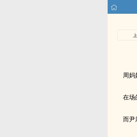
周妈
在场
而尹