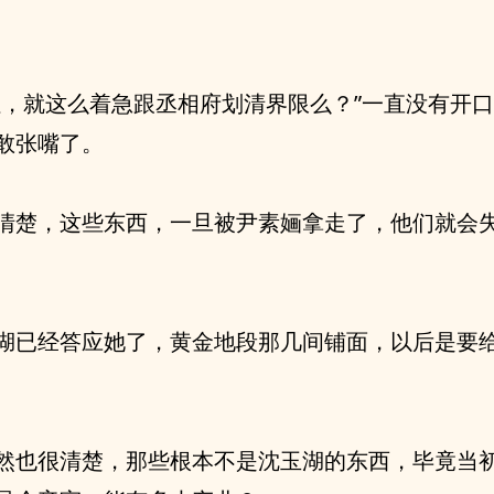
姐，就这么着急跟丞相府划清界限么？”一直没有开
敢张嘴了。
清楚，这些东西，一旦被尹素婳拿走了，他们就会
湖已经答应她了，黄金地段那几间铺面，以后是要
然也很清楚，那些根本不是沈玉湖的东西，毕竟当