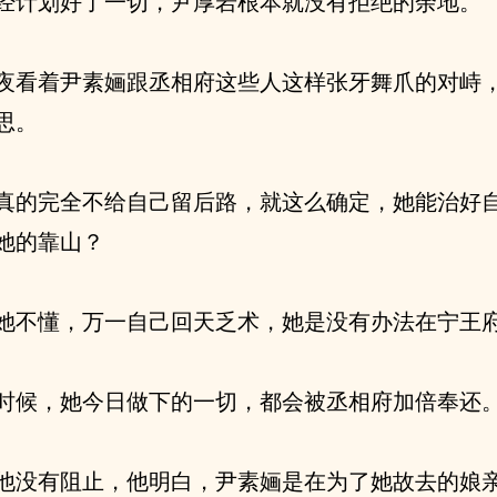
经计划好了一切，尹厚岩根本就没有拒绝的余地。
夜看着尹素婳跟丞相府这些人这样张牙舞爪的对峙
思。
真的完全不给自己留后路，就这么确定，她能治好
她的靠山？
她不懂，万一自己回天乏术，她是没有办法在宁王
时候，她今日做下的一切，都会被丞相府加倍奉还
他没有阻止，他明白，尹素婳是在为了她故去的娘