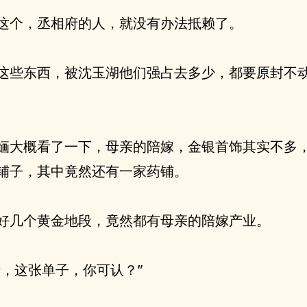
这个，丞相府的人，就没有办法抵赖了。
这些东西，被沈玉湖他们强占去多少，都要原封不
婳大概看了一下，母亲的陪嫁，金银首饰其实不多
铺子，其中竟然还有一家药铺。
好几个黄金地段，竟然都有母亲的陪嫁产业。
亲，这张单子，你可认？”