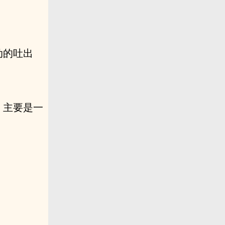
动的吐出
，主要是一