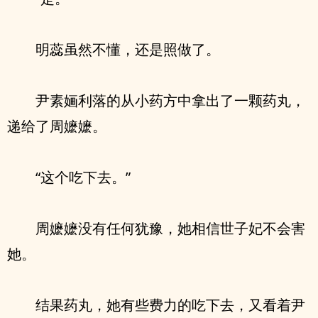
明蕊虽然不懂，还是照做了。
尹素婳利落的从小药方中拿出了一颗药丸，
递给了周嬷嬷。
“这个吃下去。”
周嬷嬷没有任何犹豫，她相信世子妃不会害
她。
结果药丸，她有些费力的吃下去，又看着尹