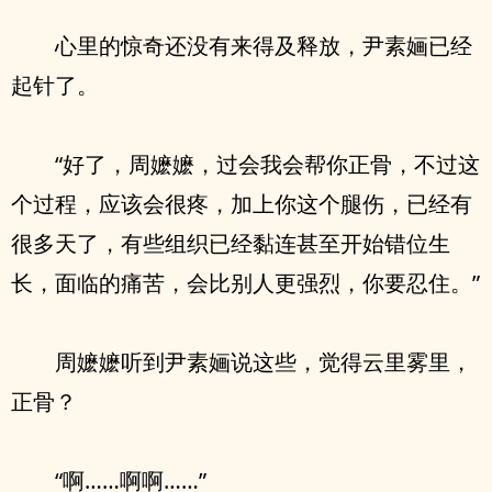
心里的惊奇还没有来得及释放，尹素婳已经
起针了。
“好了，周嬷嬷，过会我会帮你正骨，不过这
个过程，应该会很疼，加上你这个腿伤，已经有
很多天了，有些组织已经黏连甚至开始错位生
长，面临的痛苦，会比别人更强烈，你要忍住。”
周嬷嬷听到尹素婳说这些，觉得云里雾里，
正骨？
“啊……啊啊……”