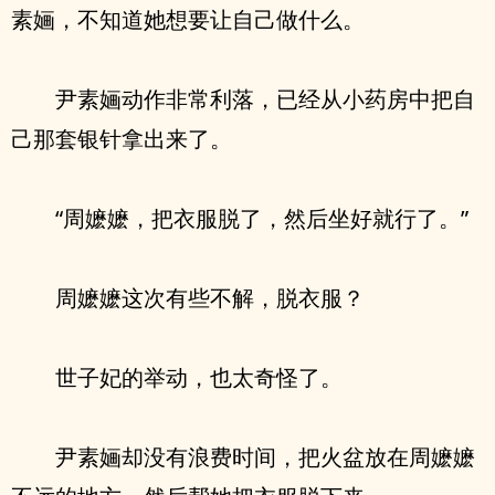
素婳，不知道她想要让自己做什么。
尹素婳动作非常利落，已经从小药房中把自
己那套银针拿出来了。
“周嬷嬷，把衣服脱了，然后坐好就行了。”
周嬷嬷这次有些不解，脱衣服？
世子妃的举动，也太奇怪了。
尹素婳却没有浪费时间，把火盆放在周嬷嬷