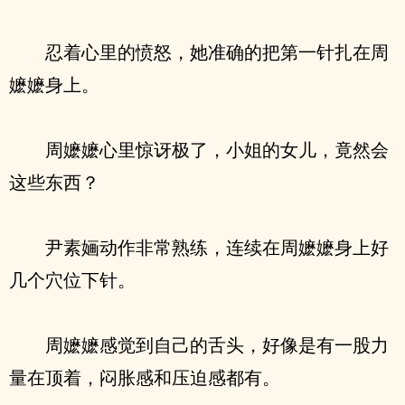
忍着心里的愤怒，她准确的把第一针扎在周
嬷嬷身上。
周嬷嬷心里惊讶极了，小姐的女儿，竟然会
这些东西？
尹素婳动作非常熟练，连续在周嬷嬷身上好
几个穴位下针。
周嬷嬷感觉到自己的舌头，好像是有一股力
量在顶着，闷胀感和压迫感都有。