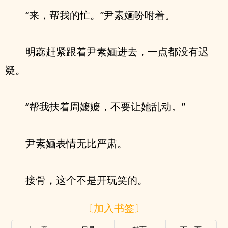
“来，帮我的忙。”尹素婳吩咐着。
明蕊赶紧跟着尹素婳进去，一点都没有迟
疑。
“帮我扶着周嬷嬷，不要让她乱动。”
尹素婳表情无比严肃。
接骨，这个不是开玩笑的。
〔加入书签〕