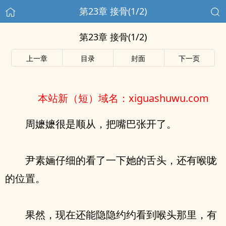
第23章 接骨(1/2)
第23章 接骨(1/2)
上一章
目录
封面
下一页
本站新（短）域名：xiguashuwu.com
周嬷嬷很是顺从，把嘴巴张开了。
尹素婳仔细的看了一下她的舌头，还有喉咙
的位置。
果然，现在还能隐隐约约看到喉头那里，有