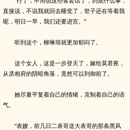
“行了，不用说这些客套话了，到底什么事，
直接说，不说我就回去睡觉了，世子还在等着我
呢，明日一早，我们还要进宫。”
听到这个，柳琳琅就更加郁闷了。
这个女人，这是一步登天了，嫁给莫君夜，
从丞相府的阴暗角落，竟然可以到御前了。
她尽量平复着自己的情绪，克制着自己的语
气。
“表嫂，前几日二表哥送大表哥的那条黑风