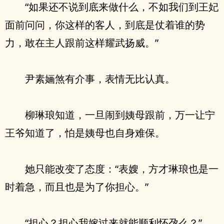
“如果还不说到底来做什么，不如我们到王妃
面前问问，你这样的客人，到底是仗着谁的势
力，敢在主人跟前这样耀武扬威。”
尹素婳煞有介事，表情无比认真。
柳琳琅知道，一旦闹到姨母跟前，万一让宁
王爷知道了，怕是姨母也自身难保。
她只能改变了态度：“表嫂，方才琳琅也是一
时着急，而且也是为了你担心。”
“担心？担心我嫁过来就能顺利怀孕么？”