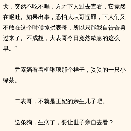
犬，突然不吃不喝，方才下人过去查看，它竟然
在呕吐。如果出事，恐怕大表哥怪罪，下人们又
不敢在这个时候惊扰表哥，所以只能我自告奋勇
过来了。不成想，大表哥今日竟然歇息的这么
早。”
尹素婳看着柳琳琅那个样子，妥妥的一只小
绿茶。
二表哥，不就是王妃的亲生儿子吧。
送条狗，生病了，要让世子亲自去看？