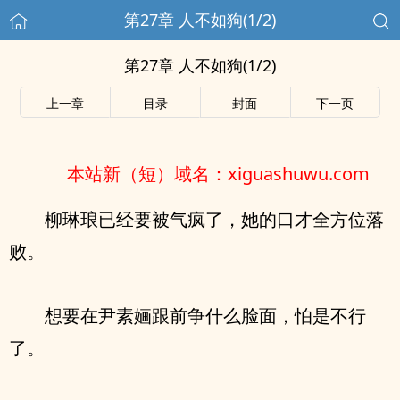
第27章 人不如狗(1/2)
第27章 人不如狗(1/2)
上一章
目录
封面
下一页
本站新（短）域名：xiguashuwu.com
柳琳琅已经要被气疯了，她的口才全方位落
败。
想要在尹素婳跟前争什么脸面，怕是不行
了。