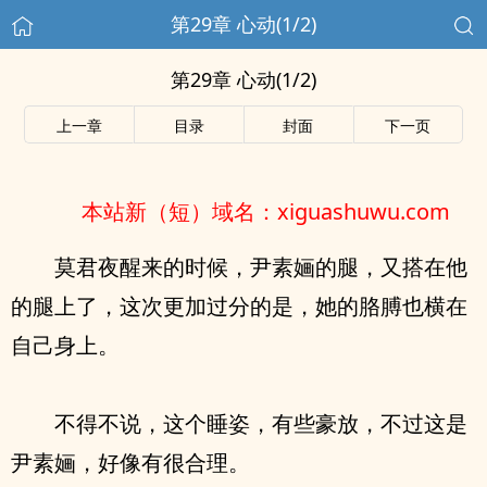
第29章 心动(1/2)
第29章 心动(1/2)
上一章
目录
封面
下一页
本站新（短）域名：xiguashuwu.com
莫君夜醒来的时候，尹素婳的腿，又搭在他
的腿上了，这次更加过分的是，她的胳膊也横在
自己身上。
不得不说，这个睡姿，有些豪放，不过这是
尹素婳，好像有很合理。