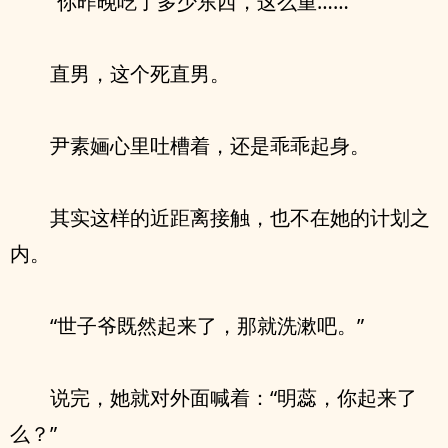
“你昨晚吃了多少东西，这么重……”
直男，这个死直男。
尹素婳心里吐槽着，还是乖乖起身。
其实这样的近距离接触，也不在她的计划之
内。
“世子爷既然起来了，那就洗漱吧。”
说完，她就对外面喊着：“明蕊，你起来了
么？”