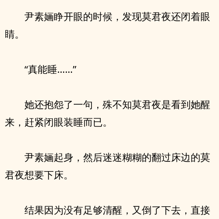
尹素婳睁开眼的时候，发现莫君夜还闭着眼
睛。
“真能睡……”
她还抱怨了一句，殊不知莫君夜是看到她醒
来，赶紧闭眼装睡而已。
尹素婳起身，然后迷迷糊糊的翻过床边的莫
君夜想要下床。
结果因为没有足够清醒，又倒了下去，直接