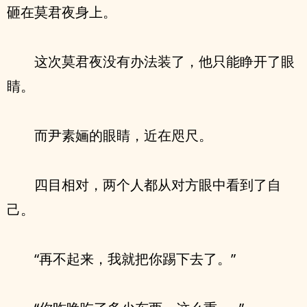
砸在莫君夜身上。
这次莫君夜没有办法装了，他只能睁开了眼
睛。
而尹素婳的眼睛，近在咫尺。
四目相对，两个人都从对方眼中看到了自
己。
“再不起来，我就把你踢下去了。”