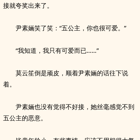
接就夸奖出来了。
尹素婳笑了笑：“五公主，你也很可爱。”
“我知道，我只有可爱而已……”
莫云笙倒是顽皮，顺着尹素婳的话往下说
着。
尹素婳也没有觉得不好接，她丝毫感觉不到
五公主的恶意。