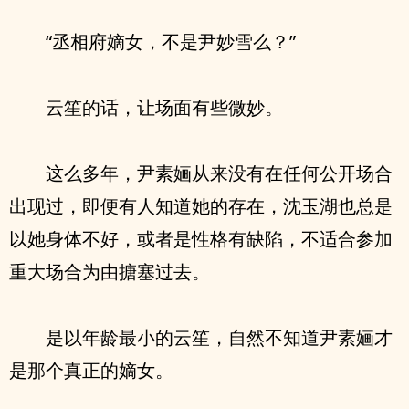
“丞相府嫡女，不是尹妙雪么？”
云笙的话，让场面有些微妙。
这么多年，尹素婳从来没有在任何公开场合
出现过，即便有人知道她的存在，沈玉湖也总是
以她身体不好，或者是性格有缺陷，不适合参加
重大场合为由搪塞过去。
是以年龄最小的云笙，自然不知道尹素婳才
是那个真正的嫡女。