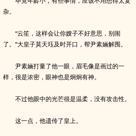
毕竟年龄小，有些事情，应该不用想得太复
杂。
“云笙，这样会让你嫂子不好意思，别闹
了。”大皇子莫天珏及时开口，帮尹素婳解围。
尹素婳打量了他一眼，眉毛像是画过的一
样，很是浓密，眼神也是炯炯有神。
不过他眼中的光芒很是温柔，没有攻击性。
这一点，他遗传了皇上。