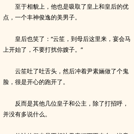
至于相貌上，他也是吸取了皇上和皇后的优
点，一个丰神俊逸的美男子。
皇后也笑了：“云笙，到母后这里来，宴会马
上开始了，不要打扰你嫂子。”
云笙吐了吐舌头，然后冲着尹素婳做了个鬼
脸，很是开心的跑开了。
反而是其他几位皇子和公主，除了打招呼，
并没有多说什么。