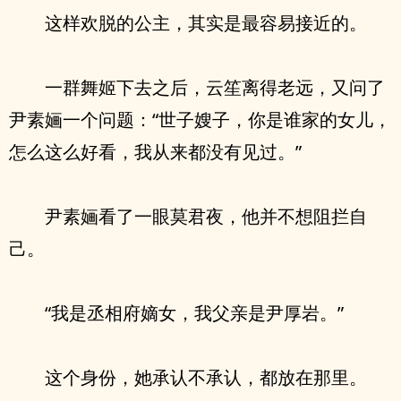
这样欢脱的公主，其实是最容易接近的。
一群舞姬下去之后，云笙离得老远，又问了
尹素婳一个问题：“世子嫂子，你是谁家的女儿，
怎么这么好看，我从来都没有见过。”
尹素婳看了一眼莫君夜，他并不想阻拦自
己。
“我是丞相府嫡女，我父亲是尹厚岩。”
这个身份，她承认不承认，都放在那里。