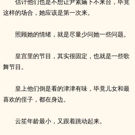
估计他们也是不想让尹素婳下不来台，毕竟
这样的场合，她应该是第一次来。
照顾她的情绪，就是尽量少问她一些问题。
皇宫里的节目，其实很固定，也就是一些歌
舞节目。
皇上他们倒是看的津津有味，毕竟儿女和最
喜欢的侄子，都在身边。
云笙年龄最小，又跟着跳动起来。