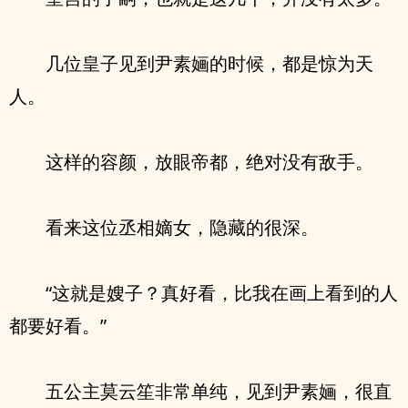
几位皇子见到尹素婳的时候，都是惊为天
人。
这样的容颜，放眼帝都，绝对没有敌手。
看来这位丞相嫡女，隐藏的很深。
“这就是嫂子？真好看，比我在画上看到的人
都要好看。”
五公主莫云笙非常单纯，见到尹素婳，很直