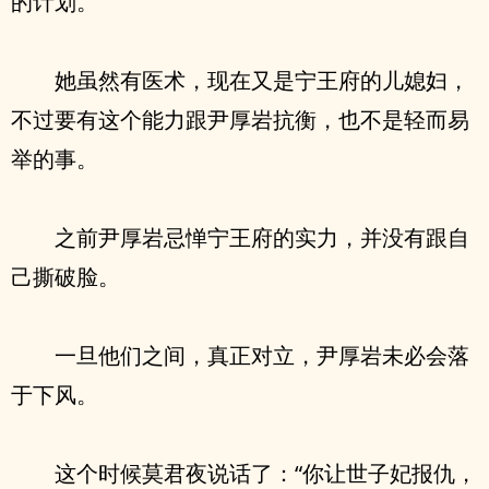
的计划。
她虽然有医术，现在又是宁王府的儿媳妇，
不过要有这个能力跟尹厚岩抗衡，也不是轻而易
举的事。
之前尹厚岩忌惮宁王府的实力，并没有跟自
己撕破脸。
一旦他们之间，真正对立，尹厚岩未必会落
于下风。
这个时候莫君夜说话了：“你让世子妃报仇，