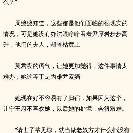
么？”
周嬷嬷知道，这些都是他们面临的很现实的
情况，可是她没有办法眼睁睁看着尹厚岩步步高
升，他们的夫人，却骨枯黄土。
莫君夜的语气，让她更加觉得，这件事情太
难办，她这等于是为难尹素婳。
她现在好不容易有了归宿，如果因为这个，
让宁王府不喜欢她，以后她的处境，会很艰难。
“请世子爷见谅，就当做老奴方才什么都没有