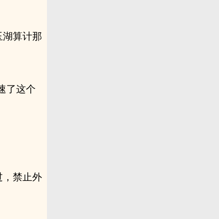
玉湖算计那
速了这个
过，禁止外