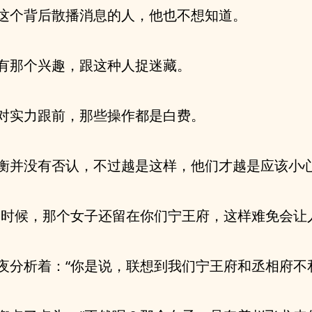
这个背后散播消息的人，他也不想知道。
有那个兴趣，跟这种人捉迷藏。
对实力跟前，那些操作都是白费。
衡并没有否认，不过越是这样，他们才越是应该小
种时候，那个女子还留在你们宁王府，这样难免会让
夜分析着：“你是说，联想到我们宁王府和丞相府不