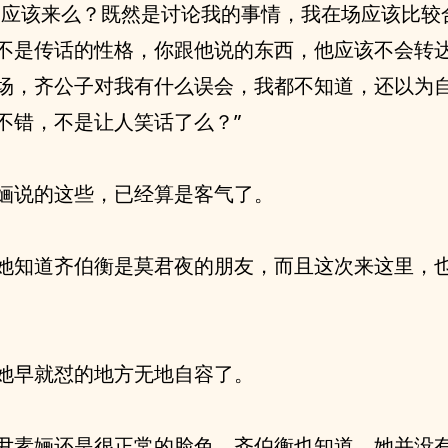
不应该来么？既然是讨论我的事情，我在场应该比较
不是传话的性格，你跟他说的东西，他应该不会转
场，齐公子对我有什么误会，我都不知道，还以为
不错，不是让人笑话了么？”
婳说的这些，已经算是客气了。
她知道齐伯衡是莫君夜的朋友，而且这次来这里，
她早就怼的地方无地自容了。
尹素婳还是很正常的脸色，齐伯衡也知道，她并没