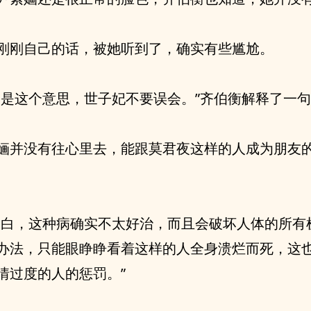
刚刚自己的话，被她听到了，确实有些尴尬。
不是这个意思，世子妃不要误会。”齐伯衡解释了一
婳并没有往心里去，能跟莫君夜这样的人成为朋友
明白，这种病确实不太好治，而且会破坏人体的所有
办法，只能眼睁睁看着这样的人全身溃烂而死，这
情过度的人的惩罚。”