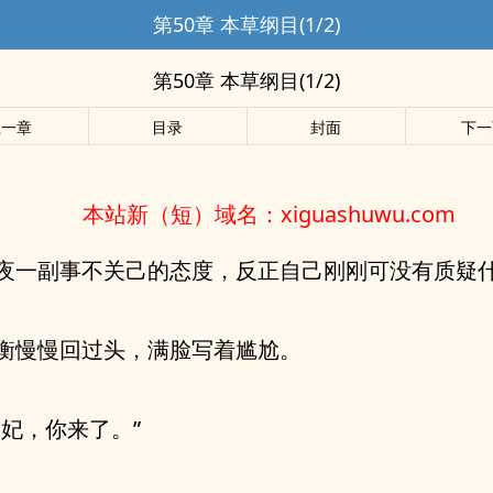
第50章 本草纲目(1/2)
第50章 本草纲目(1/2)
上一章
目录
封面
下一
本站新（短）域名：xiguashuwu.com
夜一副事不关己的态度，反正自己刚刚可没有质疑
衡慢慢回过头，满脸写着尴尬。
子妃，你来了。”