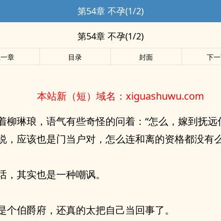
第54章 不孕(1/2)
第54章 不孕(1/2)
上一章
目录
封面
下一
本站新（短）域名：xiguashuwu.com
着柳琳琅，语气有些奇怪的问着：“怎么，嫁到抚远
说，应该也是门当户对，怎么连和离的资格都没有么
话，其实也是一种嘲讽。
是个伯爵府，还真的太把自己当回事了。