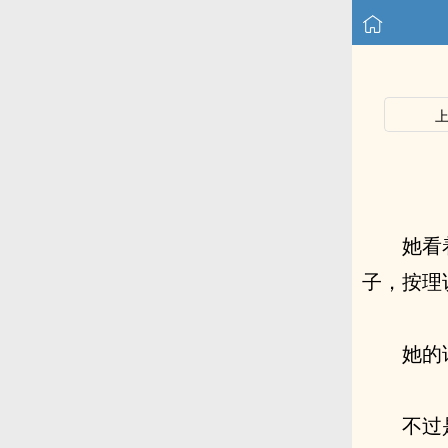
她看
子，按理
她的
不过