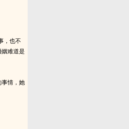
事，也不
婚姻难道是
的事情，她