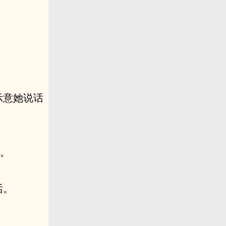
示意她说话
了。
话。