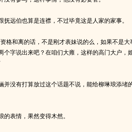
跟抚远伯也算是连襟，不过毕竟这是人家的家事。
有资格和离的话，不是刚才表妹说的么，如果不是大
两个字说出来吧？在咱们大雍，这样的高门大户，
”
婳并没有打算放过这个话题不说，能给柳琳琅添堵
琅的表情，果然变得木然。