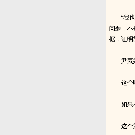
“我
问题，不
据，证明
尹素
这个
如果
这个