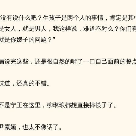
也没有说什么吧？生孩子是两个人的事情，肯定是其
是女人，就是男人，我这样说，难道不对么？你们
就是你嫂子的问题？”
婳说完这些，还是很自然的啃了一口自己面前的餐
味道，还真的不错。
不是宁王在这里，柳琳琅都想直接摔筷子了。
尹素婳，也太不像话了。