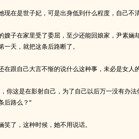
她现在是世子妃，可是出身低到什么程度，自己不
的嫂子在家里受了委屈，至少还能回娘家，尹素婳
第一天，就把这条后路断了。
还在跟自己大言不惭的说什么这种事，未必是女人
嫂，你这是在影射自己，为了自己以后万一没有办法
条后路么？”
婳笑了，这种时候，她不用说话。