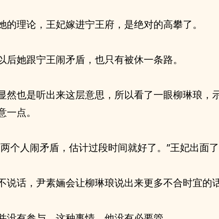
她的理论，王妃嫁进宁王府，是绝对的高攀了。
以后她跟宁王闹矛盾，也只有被休一条路。
显然也是听出来这层意思，所以看了一眼柳琳琅，
意一点。
是两个人闹矛盾，估计过段时间就好了。”王妃出面
不说话，尹素婳会让柳琳琅说出来更多不合时宜的
并没有参与，这种事情，他没有必要管。