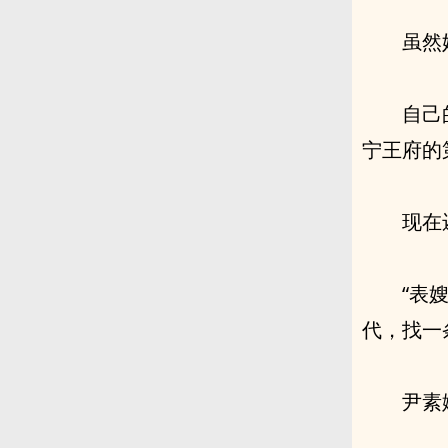
虽然
自己
宁王府的
现在
“表
代，找一
尹素