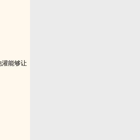
他灌能够让