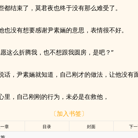
些都结束了，莫君夜也终于没有那么难受了。
他也没有想要感谢尹素婳的意思，表情很不好。
宁愿这么折腾我，也不想跟我圆房，是吧？”
说话，尹素婳就知道，自己刚才的做法，让他没有
心里，自己刚刚的行为，未必是在救他，
〔加入书签〕
上一章
目录
封面
下一
推荐