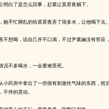
上明白了是怎么回事，赶紧让莫君夜躺下。
，她手忙脚乱的给莫君夜弄了很多水，让他喝下去
夜不想喝，说自己并不口渴，不过尹素婳没有答应
情况不多喝水，一会要难受死。
从小药房中拿出了一些很有刺激性气味的东西，然
，不停的晃动。