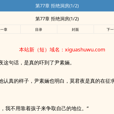
第77章 拒绝洞房(1/2)
第77章 拒绝洞房(1/2)
上一章
目录
封面
下一
本站新（短）域名：xiguashuwu.com
夜这句话，是真的吓到了尹素婳。
他认真的样子，尹素婳也明白，莫君夜是真的在征
用，我不用靠着孩子来争取自己的地位。”