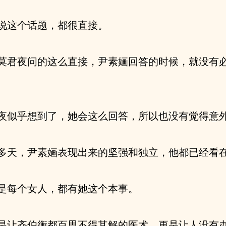
说这个话题，都很直接。
莫君夜问的这么直接，尹素婳回答的时候，就没有
夜似乎想到了，她会这么回答，所以也没有觉得意
多天，尹素婳表现出来的坚强和独立，他都已经看
是每个女人，都有她这个本事。
是让齐伯衡都百思不得其解的医术，更是让人没有