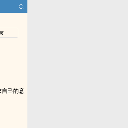
页
求自己的意