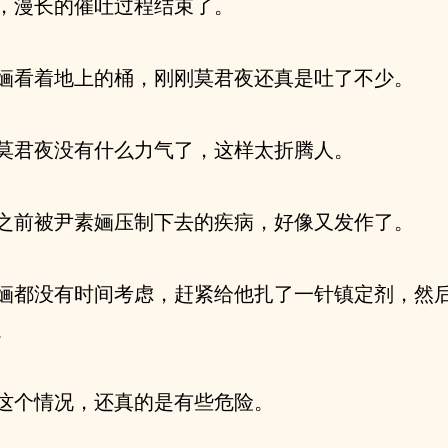
，漫长的催吐过程结束了。
婳看着地上的桶，刚刚莫君夜还真是吐了不少。
莫君夜没有什么力气了，这样太折腾人。
之前被尹素婳压制下去的疾病，好像又发作了。
婳都没有时间考虑，赶紧给他扎了一针镇定剂，然
。
这个情况，还真的是有些危险。