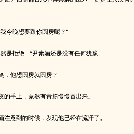
果我今晚想要跟你圆房呢？”
当然是拒绝。”尹素婳还是没有任何犹豫。
笑，他想圆房就圆房？
夜的手上，竟然有青筋慢慢冒出来。
婳注意到的时候，发现他已经在流汗了。