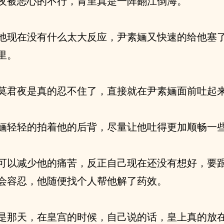
夜被恶心的不行，胃里真是一阵翻江倒海。
他现在没有什么太大反应，尹素婳又快速的给他塞
里。
莫君夜是真的忍不住了，直接就在尹素婳面前吐起
婳轻轻的拍着他的后背，尽量让他吐得更加顺畅一
可以减少他的痛苦，反正自己现在还没有想好，要
会容忍，他随便找个人帮他解了药效。
是那天，在皇宫的时候，自己说的话，皇上真的放