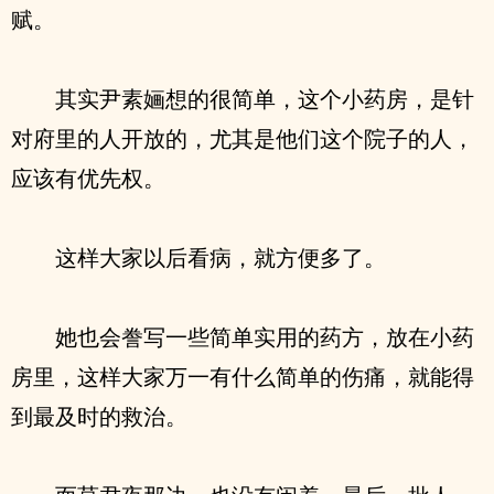
赋。
其实尹素婳想的很简单，这个小药房，是针
对府里的人开放的，尤其是他们这个院子的人，
应该有优先权。
这样大家以后看病，就方便多了。
她也会誊写一些简单实用的药方，放在小药
房里，这样大家万一有什么简单的伤痛，就能得
到最及时的救治。