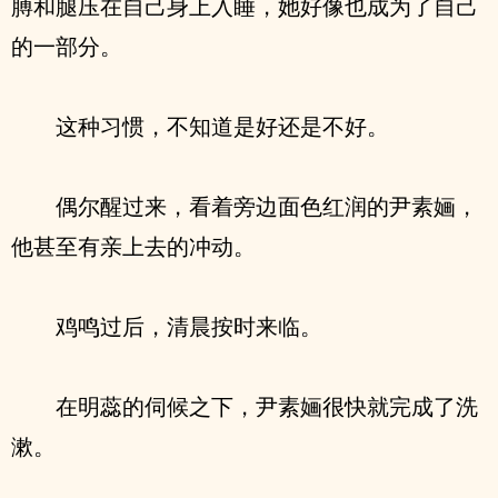
膊和腿压在自己身上入睡，她好像也成为了自己
的一部分。
这种习惯，不知道是好还是不好。
偶尔醒过来，看着旁边面色红润的尹素婳，
他甚至有亲上去的冲动。
鸡鸣过后，清晨按时来临。
在明蕊的伺候之下，尹素婳很快就完成了洗
漱。