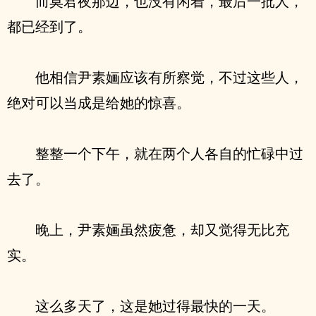
而莫君夜那边，也没有闲着，最后一批人，
都已经到了。
他相信尹素婳应该有所察觉，不过这些人，
绝对可以当成是给她的惊喜。
整整一个下午，就在两个人各自的忙碌中过
去了。
晚上，尹素婳虽然疲惫，却又觉得无比充
实。
这么多天了，这是她过得最快的一天。