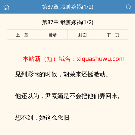
第87章 栽赃嫁祸(1/2)
第87章 栽赃嫁祸(1/2)
上一章
目录
封面
下一页
本站新（短）域名：xiguashuwu.com
见到彩莺的时候，胡荣来还挺激动。
他还以为，尹素婳是不会把他们弄回来。
想不到，她这么念旧。