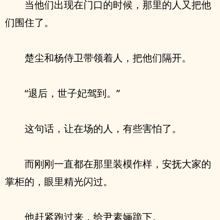
当他们出现在门口的时候，那里的人又把他
们围住了。
楚尘和杨侍卫带领着人，把他们隔开。
“退后，世子妃驾到。”
这句话，让在场的人，有些害怕了。
而刚刚一直都在那里装模作样，安抚大家的
掌柜的，眼里精光闪过。
他赶紧跑过来，给尹素婳跪下。