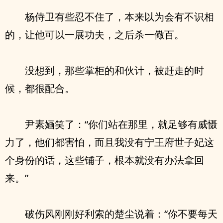
杨侍卫有些忍不住了，本来以为会有不识相
的，让他可以一展功夫，之后杀一儆百。
没想到，那些掌柜的和伙计，被赶走的时
候，都很配合。
尹素婳笑了：“你们站在那里，就足够有威慑
力了，他们都害怕，而且我没有宁王府世子妃这
个身份的话，这些铺子，根本就没有办法拿回
来。”
破伤风刚刚好利索的楚尘说着：“你不要每天