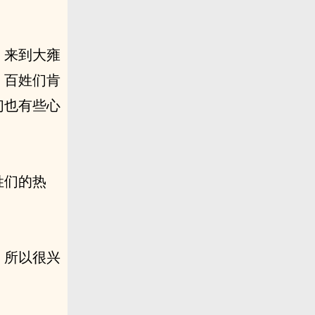
，来到大雍
，百姓们肯
们也有些心
姓们的热
，所以很兴