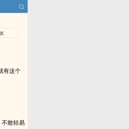
页
就有这个
，不敢轻易