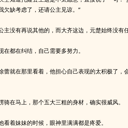
我欠缺考虑了，还请公主见谅。”
公主没有再说其他的，而大齐这边，元楚始终没有
现在都在纠结，自己需要多努力。
徐蕾就在那里看着，他担心自己表现的太积极了，
楞骑在马上，那个五大三粗的身材，确实很威风。
他看着妹妹的时候，眼神里满满都是疼爱。