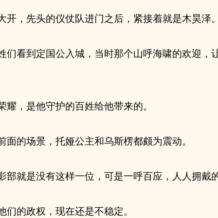
大开，先头的仪仗队进门之后，紧接着就是木昊泽
姓们看到定国公入城，当时那个山呼海啸的欢迎，
荣耀，是他守护的百姓给他带来的。
前面的场景，托娅公主和乌斯楞都颇为震动。
影部就是没有这样一位，可是一呼百应，人人拥戴
他们的政权，现在还是不稳定。