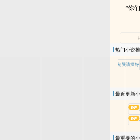
“你
热门小说
老师别哭请摆好
最近更新
最重要的