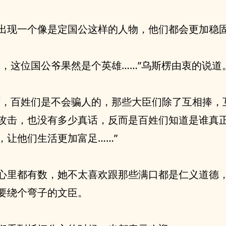
出现一个像是定国公这样的人物，他们都会更加稳
妹，这位国公爷果然是个英雄……”乌斯楞由衷的说道
啊，百姓们是不会骗人的，那些大臣们除了互相捧，
攻击，也没有多少真话，反而是百姓们知道是谁真
，让他们生活更加富足……”
心里都有数，她不太喜欢跟那些满口都是仁义道德
要绕个弯子的文臣。