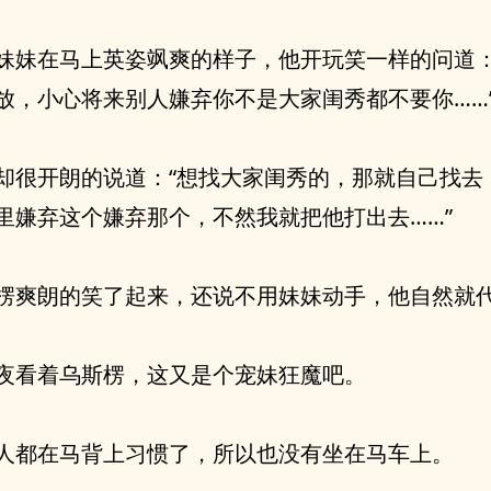
妹妹在马上英姿飒爽的样子，他开玩笑一样的问道：
放，小心将来别人嫌弃你不是大家闺秀都不要你……
却很开朗的说道：“想找大家闺秀的，那就自己找去
里嫌弃这个嫌弃那个，不然我就把他打出去……”
楞爽朗的笑了起来，还说不用妹妹动手，他自然就
夜看着乌斯楞，这又是个宠妹狂魔吧。
人都在马背上习惯了，所以也没有坐在马车上。