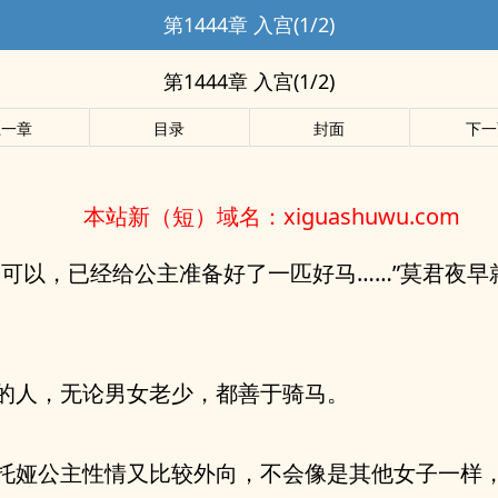
第1444章 入宫(1/2)
第1444章 入宫(1/2)
上一章
目录
封面
下一
本站新（短）域名：xiguashuwu.com
然可以，已经给公主准备好了一匹好马……”莫君夜早
的人，无论男女老少，都善于骑马。
托娅公主性情又比较外向，不会像是其他女子一样