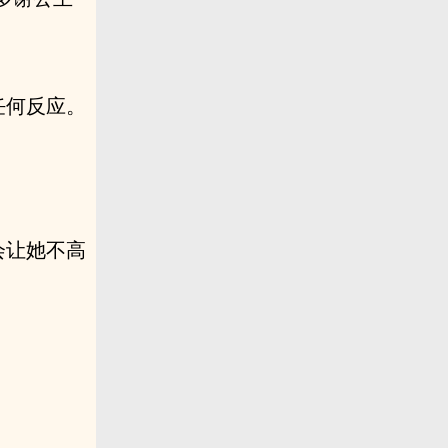
任何反应。
会让她不高