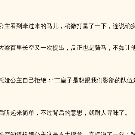
。
公主看到牵过来的马儿，稍微打量了一下，连说确
大梁百里长空又一次提出，反正也是骑马，不如让
托娅公主自己拒绝：“二皇子是想跟我们影部的队伍
话听起来简单，不过背后的意思，就耐人寻味了。
长空知道托娅公主这是不太愿意，直接说了一句：“