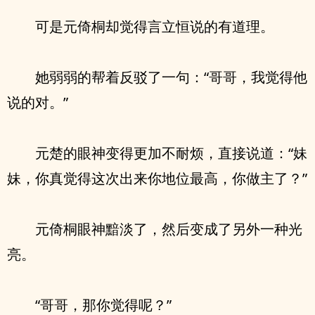
可是元倚桐却觉得言立恒说的有道理。
她弱弱的帮着反驳了一句：“哥哥，我觉得他
说的对。”
元楚的眼神变得更加不耐烦，直接说道：“妹
妹，你真觉得这次出来你地位最高，你做主了？”
元倚桐眼神黯淡了，然后变成了另外一种光
亮。
“哥哥，那你觉得呢？”