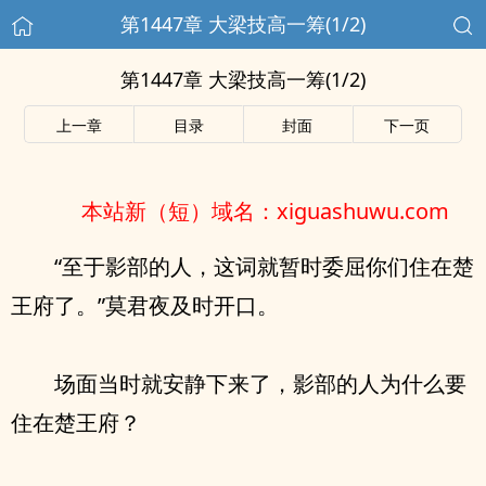
第1447章 大梁技高一筹(1/2)
第1447章 大梁技高一筹(1/2)
上一章
目录
封面
下一页
本站新（短）域名：xiguashuwu.com
“至于影部的人，这词就暂时委屈你们住在楚
王府了。”莫君夜及时开口。
场面当时就安静下来了，影部的人为什么要
住在楚王府？