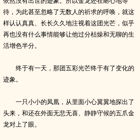
依然没有出世的迹象。所以金龙还在耐心地等
待，为此甚至忽略了无数人的祈求的呼唤，就这
样认认真真、长长久久地注视着这团光芒，似乎
再也没有什么事情能够让他过分枯燥和无聊的生
活增色半分。
终于有一天，那团五彩光芒终于有了变化的
迹象。
一只小小的凤凰，从里面小心翼翼地探出了
头来，和还在外面无悲无喜、静静守候的五爪金
龙对上了眼。