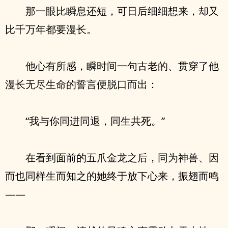
那一眼比瞬息还短，可日后细细想来，却又
比千万年都要漫长。
他心有所感，瞬时间一句古老的、贯穿了他
漫长无尽生命的誓言便脱口而出：
“我与你同进同退，同生共死。”
在看到面前的五爪金龙之后，同为神兽、因
而也同样生而知之的她终于放下心来，振翅而鸣
——