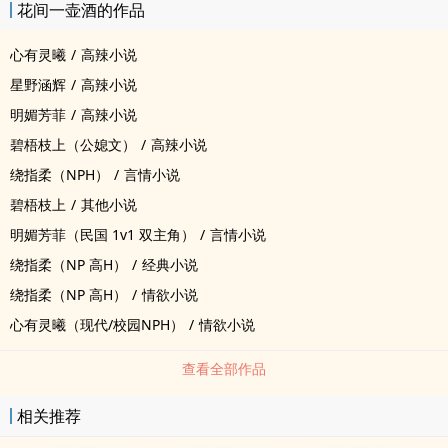
花间一壶酒的作品
心有灵曦
/
高辣小说
星野涵辉
/
高辣小说
明媚芳菲
/
高辣小说
碧梧枝上（公媳文）
/
高辣小说
绕指柔（NPH）
/
言情小说
碧梧枝上
/
其他小说
明媚芳菲（民国 1v1 双主角）
/
言情小说
绕指柔（NP 高H）
/
经典小说
绕指柔（NP 高H）
/
情欲小说
心有灵曦（现代/校园NPH）
/
情欲小说
查看全部作品
相关推荐