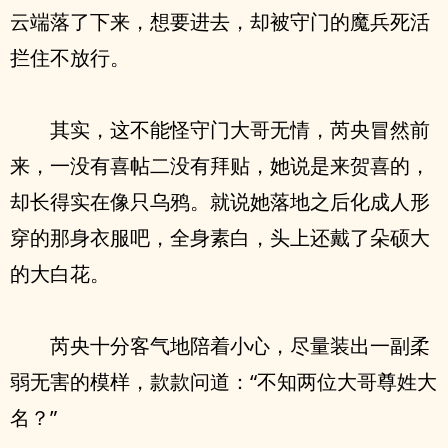
云端落了下来，想要进去，却被守门的魔兵死活
拦住不放行。
其实，这不能怪守门大哥无情，芮央冒然前
来，一没有喜帖二没有拜贴，她说是来贺喜的，
却长得实在像只乌鸦。就说她落地之后化成人形
穿的那身衣服吧，全身素白，头上还戴了朵硕大
的大白花。
芮央十分客气地陪着小心，尽量装出一副柔
弱无害的模样，款款问道：“不知两位大哥尊姓大
名？”