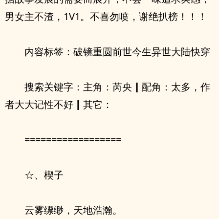
男女主不渣，1V1。不喜勿喷，谢绝扒榜！！！
内容标签：破镜重圆前世今生异世大陆快穿
搜索关键字：主角：芮央┃配角：太多，作
者大大记性不好┃其它：
==================
☆、楔子
云雾缥缈，天地浩瀚。