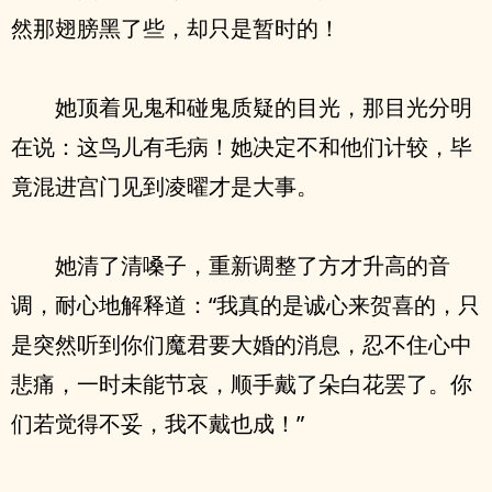
然那翅膀黑了些，却只是暂时的！
她顶着见鬼和碰鬼质疑的目光，那目光分明
在说：这鸟儿有毛病！她决定不和他们计较，毕
竟混进宫门见到凌曜才是大事。
她清了清嗓子，重新调整了方才升高的音
调，耐心地解释道：“我真的是诚心来贺喜的，只
是突然听到你们魔君要大婚的消息，忍不住心中
悲痛，一时未能节哀，顺手戴了朵白花罢了。你
们若觉得不妥，我不戴也成！”