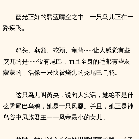
霞光正好的碧蓝晴空之中，一只鸟儿正在一
路疾飞。
鸡头、燕颔、蛇颈、龟背······让人感觉有些
突兀的是······没有尾巴，而且全身的毛都有些灰
蒙蒙的，活像一只快被烧焦的秃尾巴乌鸦。
这只鸟儿叫芮央，说句大实话，她绝不是什
么秃尾巴乌鸦，她是一只凤凰。并且，她正是神
鸟谷中凤族君主——凤帝最小的女儿。