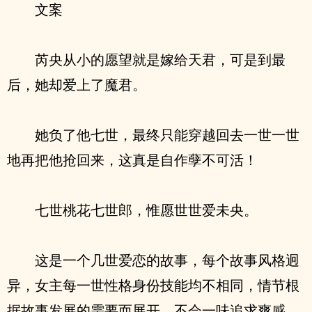
文案
芮央从小的愿望就是嫁给天君，可是到最
后，她却爱上了魔君。
她负了他七世，最终只能穿越回去一世一世
地再把他抢回来，这真是自作孽不可活！
七世桃花七世郎，惟愿世世爱未央。
这是一个几世爱恋的故事，每个故事风格迥
异，女主每一世性格身份技能均不相同，情节根
据故事发展的需要而展开，不会一味追求爽感，