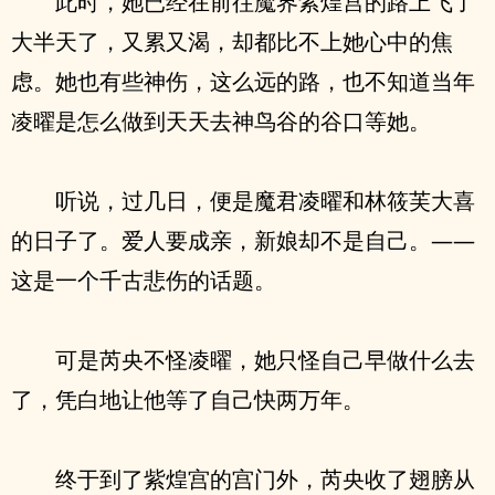
此时，她已经在前往魔界紫煌宫的路上飞了
大半天了，又累又渴，却都比不上她心中的焦
虑。她也有些神伤，这么远的路，也不知道当年
凌曜是怎么做到天天去神鸟谷的谷口等她。
听说，过几日，便是魔君凌曜和林筱芙大喜
的日子了。爱人要成亲，新娘却不是自己。——
这是一个千古悲伤的话题。
可是芮央不怪凌曜，她只怪自己早做什么去
了，凭白地让他等了自己快两万年。
终于到了紫煌宫的宫门外，芮央收了翅膀从