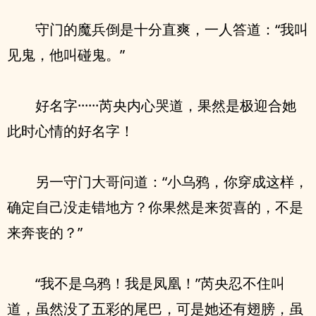
守门的魔兵倒是十分直爽，一人答道：“我叫
见鬼，他叫碰鬼。”
好名字······芮央内心哭道，果然是极迎合她
此时心情的好名字！
另一守门大哥问道：“小乌鸦，你穿成这样，
确定自己没走错地方？你果然是来贺喜的，不是
来奔丧的？”
“我不是乌鸦！我是凤凰！”芮央忍不住叫
道，虽然没了五彩的尾巴，可是她还有翅膀，虽