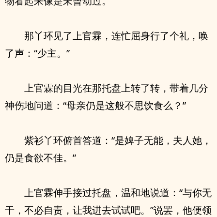
物看起来像是未曾动过。
那丫环见了上官霖，连忙屈身行了个礼，唤
了声：“少主。”
上官霖的目光在那托盘上转了转，带着几分
神伤地问道：“母亲仍是这般不思饮食么？”
紫衫丫环俯首答道：“是婢子无能，夫人她，
仍是食欲不佳。”
上官霖伸手接过托盘，温和地说道：“与你无
干，不必自责，让我进去试试吧。”说罢，他便领