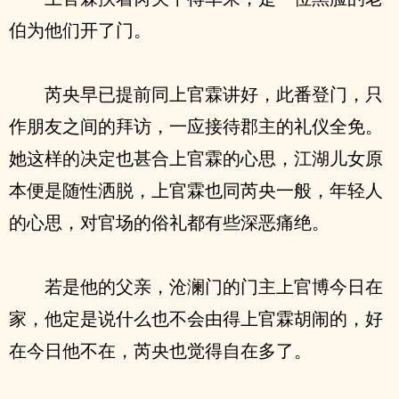
伯为他们开了门。
芮央早已提前同上官霖讲好，此番登门，只
作朋友之间的拜访，一应接待郡主的礼仪全免。
她这样的决定也甚合上官霖的心思，江湖儿女原
本便是随性洒脱，上官霖也同芮央一般，年轻人
的心思，对官场的俗礼都有些深恶痛绝。
若是他的父亲，沧澜门的门主上官博今日在
家，他定是说什么也不会由得上官霖胡闹的，好
在今日他不在，芮央也觉得自在多了。