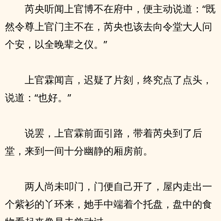
芮央听闻上官博不在府中，便主动说道：“既
然令尊上官门主不在，芮央也该去向令堂大人问
个安，以全晚辈之仪。”
上官霖闻言，迟疑了片刻，终究点了点头，
说道：“也好。”
说罢，上官霖前面引路，带着芮央到了后
堂，来到一间十分幽静的厢房前。
两人尚未叩门，门便自己开了，屋内走出一
个紫衫的丫环来，她手中端着个托盘，盘中的食