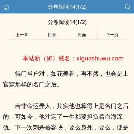
分卷阅读14(1/2)
分卷阅读14(1/2)
上一章
目录
封面
下一页
本站新（短）域名：xiguashuwu.com
得门当户对，如花美眷，再不然，也会是上
官霖那样的名门之后。
若非命运弄人，其实他也算得上是名门之后
的，可如今，他注定了一生都要担负着血海深
仇。下一次刺杀慕容玦，要么身死，要么，便是