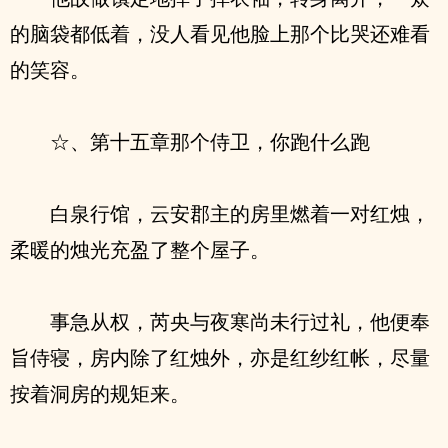
的脑袋都低着，没人看见他脸上那个比哭还难看
的笑容。
☆、第十五章那个侍卫，你跑什么跑
白泉行馆，云安郡主的房里燃着一对红烛，
柔暖的烛光充盈了整个屋子。
事急从权，芮央与夜寒尚未行过礼，他便奉
旨侍寝，房内除了红烛外，亦是红纱红帐，尽量
按着洞房的规矩来。