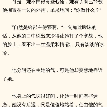
可是，她不由得有些心慌，她看了看已经被
他搁置在一边的外袍，呆呆地问：“你做什么？”
“自然是给郡主侍寝啊。”一句如此暧昧的
话，从他的口中说出来冷得让她打了个寒战，他
的脸上，看不出一丝温柔和情·欲，只有淡淡的冰
冷。
他分明还在生她的气，可是他却突然地靠近
了她。
他身上的气味很好闻，让她一时间有些迷
恋，她没有后退，只是傻傻地站着，任由他的气