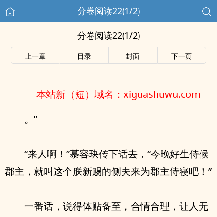
分卷阅读22(1/2)
分卷阅读22(1/2)
上一章
目录
封面
下一页
本站新（短）域名：xiguashuwu.com
。”
“来人啊！”慕容玦传下话去，“今晚好生侍候
郡主，就叫这个朕新赐的侧夫来为郡主侍寝吧！”
一番话，说得体贴备至，合情合理，让人无