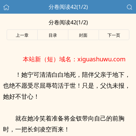
分卷阅读42(1/2)
分卷阅读42(1/2)
上一章
目录
封面
下一页
本站新（短）域名：xiguashuwu.com
！她宁可清清白白地死，陪伴父亲于地下，
也绝不愿受尽屈辱苟活于世！只是，父仇未报，
她好不甘心！
就在她冷笑着准备将金钗带向自己的前胸
时，一把长剑凌空而来！