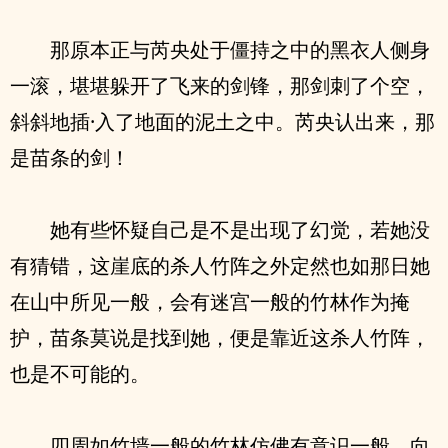
那原本正与芮央处于僵持之中的黑衣人侧身
一滚，堪堪躲开了飞来的剑锋，那剑刺了个空，
斜斜地插·入了地面的泥土之中。芮央认出来，那
是苗条的剑！
她有些怀疑自己是不是出现了幻觉，若她没
有猜错，这崖底的杀人竹阵之外定然也如那日她
在山中所见一般，会有迷宫一般的竹林作为掩
护，苗条莫说是找到她，便是靠近这杀人竹阵，
也是不可能的。
四周如竹墙一般的竹林仿佛有意识一般，向