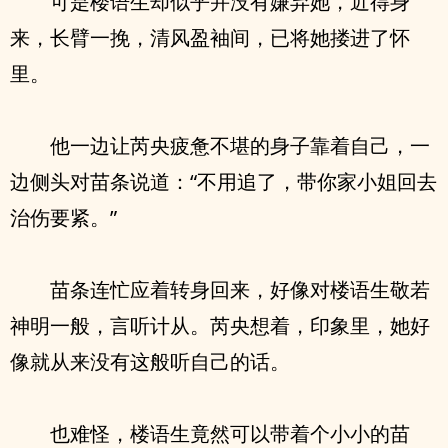
可是楼语生却似乎并没有嫌弃她，近得身
来，长臂一挽，清风盈袖间，已将她搂进了怀
里。
他一边让芮央疲惫不堪的身子靠着自己，一
边侧头对苗条说道：“不用追了，带你家小姐回去
治伤要紧。”
苗条连忙应着转身回来，好像对楼语生敬若
神明一般，言听计从。芮央想着，印象里，她好
像就从来没有这般听自己的话。
也难怪，楼语生竟然可以带着个小小的苗