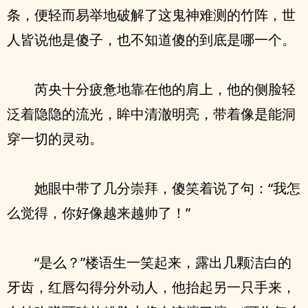
条，便轻而易举地破解了这鬼神难测的竹阵，世
人皆说他是傻子，也不知道傻的到底是哪一个。
芮央十分疲惫地靠在他的肩上，他的侧脸轻
泛着隐隐的流光，眸中清澈明亮，带着像是能洞
穿一切的灵动。
她眼中带了几分崇拜，傻笑着说了句：“我怎
么觉得，你好像越来越帅了！”
“是么？”楼语生一笑起来，露出几颗洁白的
牙齿，红唇勾得分外动人，他抬起另一只手来，