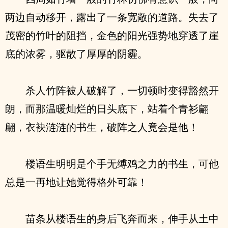
两边自动移开，露出了一条宽敞的道路。失去了
茂密的竹叶的阻挡，金色的阳光强势地穿透了崖
底的浓雾，驱散了厚厚的阴霾。
杀人竹阵被人破解了，一切顿时变得豁然开
朗，而那温暖灿烂的日头底下，站着个青衫翩
翩，衣袂涟涟的书生，破阵之人竟会是他！
楼语生明明是个手无缚鸡之力的书生，可他
总是一再地让她觉得格外可靠！
苗条从楼语生的身后飞奔而来，伸手从土中