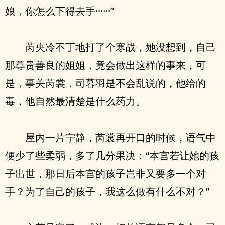
娘，你怎么下得去手······”
芮央冷不丁地打了个寒战，她没想到，自己
那尊贵善良的姐姐，竟会做出这样的事来，可
是，事关芮裳，司暮羽是不会乱说的，他给的
毒，他自然最清楚是什么药力。
屋内一片宁静，芮裳再开口的时候，语气中
便少了些柔弱，多了几分果决：“本宫若让她的孩
子出世，那日后本宫的孩子岂非又要多一个对
手？为了自己的孩子，我这么做有什么不对？”