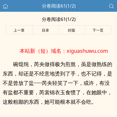
分卷阅读61(1/2)
分卷阅读61(1/2)
上一章
目录
封面
下一页
本站新（短）域名：xiguashuwu.com
碗馄饨，芮央做得极为煎熬，虽是做熟练的
东西，却还是不经意地烫到了手，也不记得，是
不是曾放了盐······芮央轻笑了一下，或许，有没
有盐都不重要，芮裳锦衣玉食惯了，在她眼中，
这般粗鄙的东西，她可能根本就不会吃。