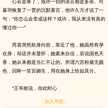
心若是寒了，或许一切的语言都是多余。司
暮羽恢复了一贯的沉默寡言，他许久方才说了一
句：“你怎么会变成这样？或许，我从来没有真的
懂过你······”
芮裳突然欺身向前，靠近了他，她虽然有孕
在身，却还并未显怀，她素来自信，若说国色天
香，她从来都是当仁不让的。所谓六宫粉黛无颜
色，回眸一笑百媚生，用在她身上恰如其分。
“王爷敢说，你此时心
〔加入书签〕