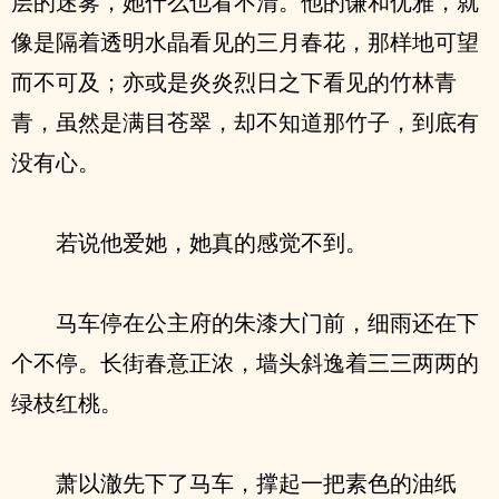
层的迷雾，她什么也看不清。他的谦和优雅，就
像是隔着透明水晶看见的三月春花，那样地可望
而不可及；亦或是炎炎烈日之下看见的竹林青
青，虽然是满目苍翠，却不知道那竹子，到底有
没有心。
若说他爱她，她真的感觉不到。
马车停在公主府的朱漆大门前，细雨还在下
个不停。长街春意正浓，墙头斜逸着三三两两的
绿枝红桃。
萧以澈先下了马车，撑起一把素色的油纸