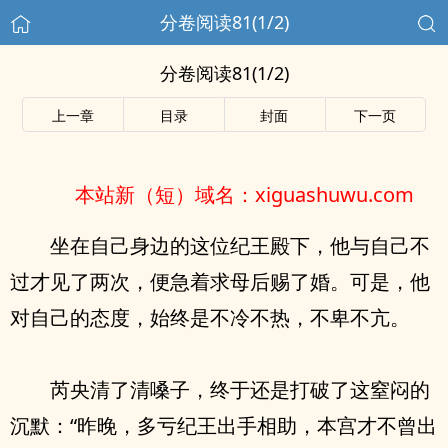
分卷阅读81(1/2)
分卷阅读81(1/2)
上一章
目录
封面
下一页
本站新（短）域名：xiguashuwu.com
坐在自己身边的这位纪王殿下，他与自己不
过才见了两次，便急着求母后赐了婚。可是，他
对自己的态度，始终是不冷不热，不卑不亢。
芮央清了清嗓子，终于还是打破了这窒闷的
沉默：“昨晚，多亏纪王出手相助，本宫才不曾出