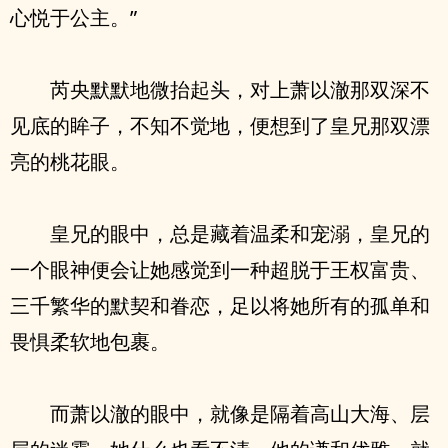
心悦于公主。”
芮央默默地微抬起头，对上萧以澈那双深不
见底的眸子，不知不觉地，便想到了皇兄那双漂
亮的桃花眼。
皇兄的眼中，总是藏着温柔和宠溺，皇兄的
一个眼神便会让她感觉到一种超脱于王权富贵、
三千繁华的默契和眷恋，足以将她所有的孤单和
畏惧柔软地包裹。
而萧以澈的眼中，就像是隔着高山大海、层