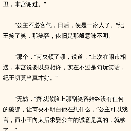
丑，本宫谢过。”
“公主不必客气，日后，便是一家人了。”纪
王笑了笑，那笑容，依旧是那般意味不明。
“那个，”芮央顿了顿，说道，“上次在闹市相
遇，本宫说要以身相许，实在不过是句玩笑话，
纪王切莫当真才好。”
“无妨，”萧以澈脸上那副笑容始终没有任何
的破绽，让芮央不明白他在想什么，“公主可以戏
言，而小王向太后求娶公主的诚意是真的，就够
了。”