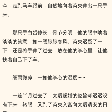
伞，走到马车跟前，自然地向着芮央伸出一只手
来。
那只手白皙修长，骨节分明，他的眼中噙着
淡淡的笑意，如一缕脉脉春风。芮央迟疑了一
下，还是将手伸了过去，放在他的掌心里，让他
扶着自己下了车。
细雨微凉，一如他掌心的温度······
一连半月过去了，太后赐婚的懿旨却迟迟没
有下来，转眼，又到了芮央入宫向太后请安的日