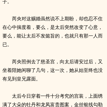
子。
芮央对这赐婚虽然说不上期盼，却也忍不住
在心中揣度着，要么，是太后突然改变了心意，
要么，能让太后不发懿旨的，也就只有那一人而
已。
芮央照例去了慈圣宫，向太后请安过后，又
坐着陪她闲聊了几句，这一次，她从始至终也没
有见到皇兄露面。
太后今日穿着一件十分考究的宫装，上面绣
满了大朵的牡丹和龙凤富贵图案，金丝银线勾勒