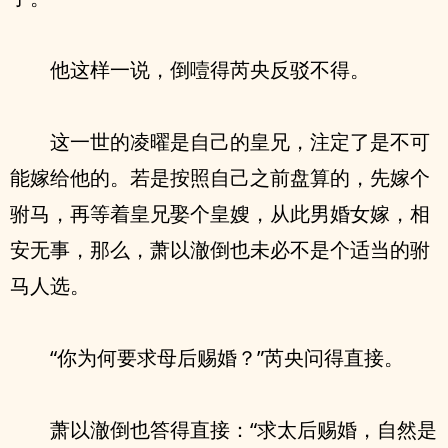
他这样一说，倒噎得芮央反驳不得。
这一世的凌曜是自己的皇兄，注定了是不可
能嫁给他的。若是按照自己之前盘算的，先嫁个
驸马，再等着皇兄娶个皇嫂，从此男婚女嫁，相
安无事，那么，萧以澈倒也未必不是个适当的驸
马人选。
“你为何要求母后赐婚？”芮央问得直接。
萧以澈倒也答得直接：“求太后赐婚，自然是