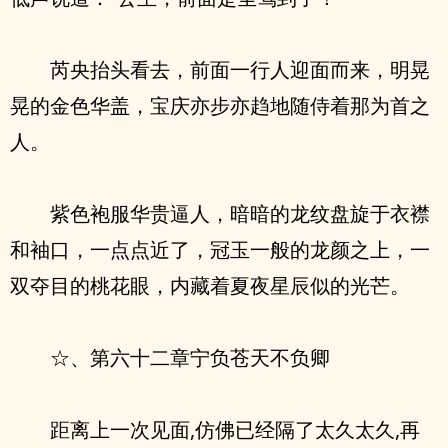
芮央抬头看去，前面一行人迎面而来，明晃
晃的金色华盖，宝庆亦步亦趋地随侍着那为首之
人。
紫色袍服华贵逼人，暗暗的龙纹盘旋于衣襟
和袖口，一点点近了，冠玉一般的龙颜之上，一
双夺目的桃花眼，内藏着夏夜星辰似的光芒。
☆、第六十二章宁负苍天不负卿
距离上一次见面,仿佛已经隔了太久太久,再