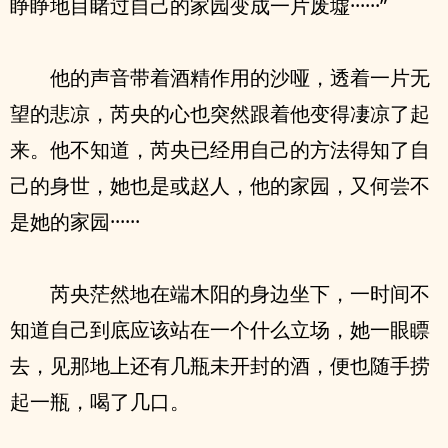
睁睁地目睹过自己的家园变成一片废墟······”
他的声音带着酒精作用的沙哑，透着一片无
望的悲凉，芮央的心也突然跟着他变得凄凉了起
来。他不知道，芮央已经用自己的方法得知了自
己的身世，她也是或赵人，他的家园，又何尝不
是她的家园······
芮央茫然地在端木阳的身边坐下，一时间不
知道自己到底应该站在一个什么立场，她一眼瞟
去，见那地上还有几瓶未开封的酒，便也随手捞
起一瓶，喝了几口。