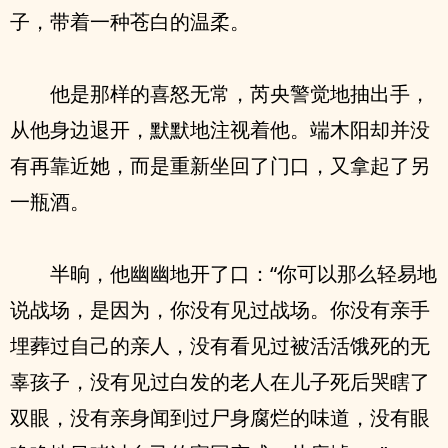
子，带着一种苍白的温柔。
他是那样的喜怒无常，芮央警觉地抽出手，
从他身边退开，默默地注视着他。端木阳却并没
有再靠近她，而是重新坐回了门口，又拿起了另
一瓶酒。
半晌，他幽幽地开了口：“你可以那么轻易地
说战场，是因为，你没有见过战场。你没有亲手
埋葬过自己的亲人，没有看见过被活活饿死的无
辜孩子，没有见过白发的老人在儿子死后哭瞎了
双眼，没有亲身闻到过尸身腐烂的味道，没有眼