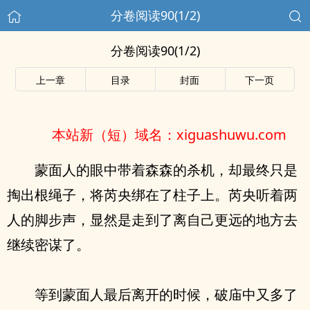
分卷阅读90(1/2)
分卷阅读90(1/2)
上一章
目录
封面
下一页
本站新（短）域名：xiguashuwu.com
蒙面人的眼中带着森森的杀机，却最终只是
掏出根绳子，将芮央绑在了柱子上。芮央听着两
人的脚步声，显然是走到了离自己更远的地方去
继续密谋了。
等到蒙面人最后离开的时候，破庙中又多了