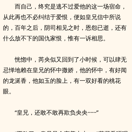
而自己，终究是逃不过爱他的这一场宿命，
从此再也不必纠结于爱恨，便如皇兄信中所说
的，百年之后，阴司相见之时，恩怨已逝，还有
什么放不下的国仇家恨，惟有一诉相思。
恍惚中，芮央似又回到了小时候，可以肆无
忌惮地赖在皇兄的怀中撒娇，他的怀中，有好闻
的龙涎香，他如玉的脸上，有一双好看的桃花
眼。
“皇兄，还敢不敢再欺负央央······”