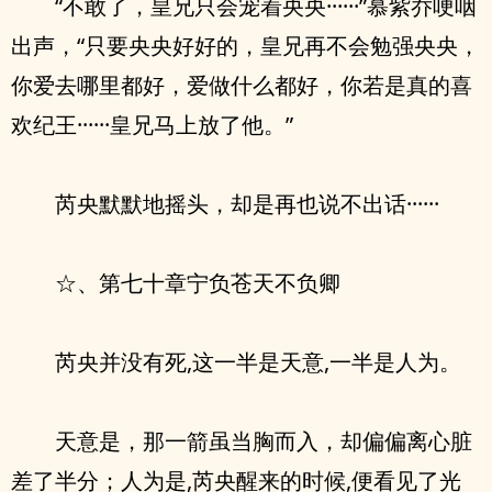
“不敢了，皇兄只会宠着央央······”慕紫乔哽咽
出声，“只要央央好好的，皇兄再不会勉强央央，
你爱去哪里都好，爱做什么都好，你若是真的喜
欢纪王······皇兄马上放了他。”
芮央默默地摇头，却是再也说不出话······
☆、第七十章宁负苍天不负卿
芮央并没有死,这一半是天意,一半是人为。
天意是，那一箭虽当胸而入，却偏偏离心脏
差了半分；人为是,芮央醒来的时候,便看见了光