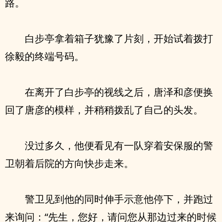
路。
白步亭拿着箱子犹豫了片刻，开始试着拨打
徐毅的终端号码。
在离开了白步亭的视线之后，唐泽和彦便换
回了唐彦的模样，并稍稍拨乱了自己的头发。
没过多久，他便看见有一队穿着安保服的警
卫朝着后院的方向快步走来。
警卫见到他的同时伸手示意他停下，并跑过
来询问：“先生，您好，请问您从那边过来的时候