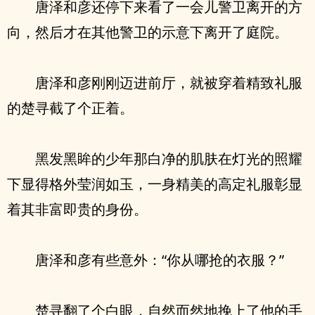
唐泽和彦还停下来看了一会儿警卫离开的方
向，然后才在其他警卫的示意下离开了庭院。
唐泽和彦刚刚迈进前厅，就被穿着精致礼服
的楚寻截了个正着。
黑发黑眸的少年那白净的肌肤在灯光的照耀
下显得格外莹润如玉，一身精美的高定礼服彰显
着其非富即贵的身份。
唐泽和彦有些意外：“你从哪抢的衣服？”
楚寻翻了个白眼，自然而然地挽上了他的手