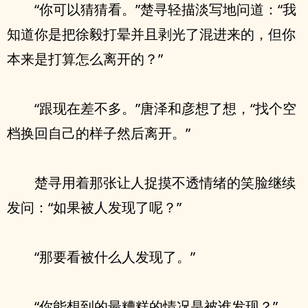
“你可以猜猜看。”楚寻轻描淡写地问道：“我
知道你是把徐毅打晕并且剥光了混进来的，但你
本来是打算怎么离开的？”
“跟现在差不多。”唐泽和彦想了想，“找个空
档换回自己的样子然后离开。”
楚寻用着那张让人捉摸不透情绪的笑脸继续
发问：“如果被人发现了呢？”
“那要看被什么人发现了。”
“你能想到的最糟糕的情况是被谁发现？”