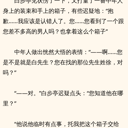
白步亭见状愣了一下，又打量了一番中年人
身上的装束和手上的箱子，有些迟疑地：“抱
歉……我应该是认错人了。您……您看到了一个跟
您差不多高的男人吗？也拿着这么个箱子”
中年人做出恍然大悟的表情：“——啊……您
是不是就是白先生？您在找的那位先生姓徐，对
吗？”
“——对。”白步亭迟疑点头：“您知道他在哪
里？”
“他说他临时有点事，托我把这个箱子交给