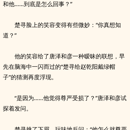
和他……到底是怎么回事？”
楚寻脸上的笑容变得有些微妙：“你真想知
道？”
他的笑容给了唐泽和彦一种暧昧的联想，早
先在脑海中一闪而过的“楚寻给赵乾阳戴绿帽
子”的猜测再度浮现。
“是因为……他觉得尊严受损了？”唐泽和彦试
探着发问。
楚寻挑了下眉，玩味地反问：“他怎么就尊严