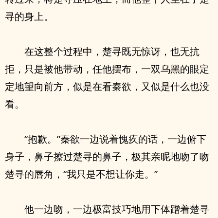
寻的身上。
在这整个过程中，楚寻既无惊讶，也无抗
拒，只是被他带动，任他摆布，一双乌黑的眼定
定地望向前方，似是在看秦欲，又似是什么也没
看。
“抱歉。”秦欲一边说着愧疚的话，一边俯下
身子，鼻子擦过楚寻的鼻子，极其亲昵地吻了吻
楚寻的唇角，“我只是不想让你走。”
他一边吻，一边极富技巧地用下体蹭着楚寻