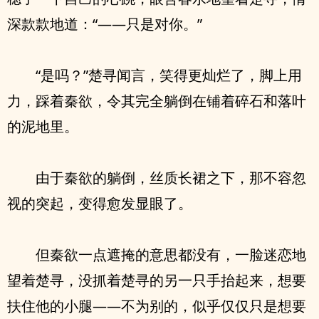
深款款地道：“——只是对你。”
“是吗？”楚寻闻言，笑得更灿烂了，脚上用
力，踩着秦欲，令其完全躺倒在铺着碎石和落叶
的泥地里。
由于秦欲的躺倒，丝质长裙之下，那不容忽
视的突起，变得愈发显眼了。
但秦欲一点遮掩的意思都没有，一脸迷恋地
望着楚寻，没抓着楚寻的另一只手抬起来，想要
扶住他的小腿——不为别的，似乎仅仅只是想要