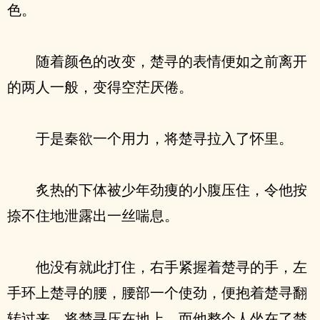
色。
随着颜色的改变，楚寻的表情便如之前离开
的两人一般，变得空茫厌倦。
于是秦欲一个用力，将楚寻拉入了怀里。
炙热的下体被少年劲痩的小腹压住，令他按
捺不住地泄露出一丝喘息。
他没有就此打住，右手紧握着楚寻的手，左
手环上楚寻的腰，腰部一个使劲，便抱着楚寻翻
转过来，将楚寻压在地上，而他整个人坐在了楚