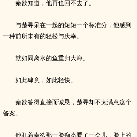
秦欲知道，他再也回不去了。
与楚寻呆在一起的短短一个标准分，他感到
一种前所未有的轻松与庆幸。
就如同离水的鱼重归大海。
如此肆意，如此轻快。
秦欲答得直接而诚恳，楚寻却不太满意这个
答案。
他盯着秦欲那一脸痴态看了一会儿，脸上的