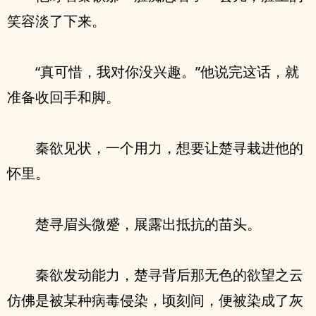
笑容淡了下来。
“真可惜，我对你没兴趣。”他说完这话，就
准备收回手和脚。
秦欲见状，一个用力，想要让楚寻栽进他的
怀里。
楚寻眉头微蹙，展露出抵抗的苗头。
秦欲发动能力，楚寻背后那无色的欲望之云
仿佛是被某种病毒侵染，顷刻间，便被染成了灰