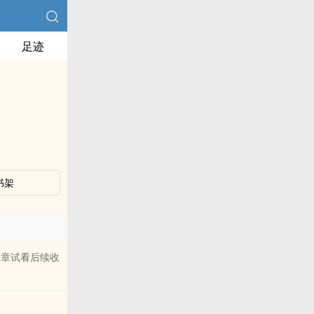
足迹
书架
三章试看后续收