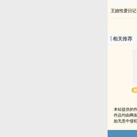
王姐性爱日记
相关推荐
本站提供的
作品均由网
如无意中侵