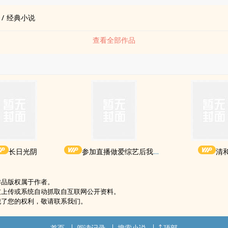
/
经典小说
查看全部作品
长日光阴
参加直播做爱综艺后我火了(NPH)
清
作品版权属于作者。
友上传或系统自动抓取自互联网公开资料。
犯了您的权利，敬请联系我们。
首页
阅读记录
搜索小说
顶部