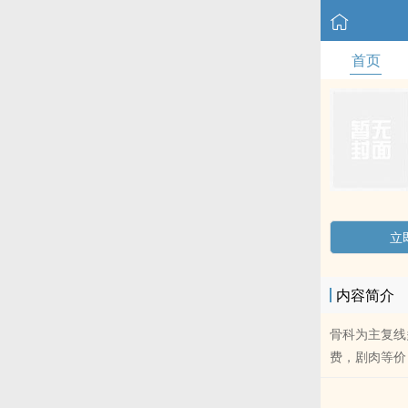
首页
立
内容简介
骨科为主复线
费，剧肉等价