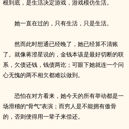
根到底，是生活决定游戏，游戏模仿生活。
她一直在过的，只有生活，只是生活。
然而此时想通已经晚了，她已经算不清账
了。就像蒋澄星说的，金钱本该是最好切断的联
系，欠债还钱，钱债两讫；可眼下她就连一个问
心无愧的两不相欠都难以做到。
恐怕在对方看来，她今天的所有举动都是一
场滑稽的“骨气”表演；而穷人是不能拥有傲骨
的，否则便得用一辈子来偿还。