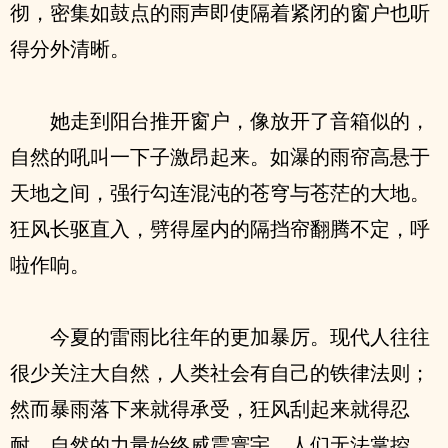
彻，密集如鼓点的雨声即使隔着紧闭的窗户也听
得分外清晰。
她走到阳台推开窗户，像放开了音箱似的，
自然的吼叫一下子激昂起来。如瀑的雨帘高悬于
天地之间，强行勾连混沌的苍穹与苍茫的大地。
狂风长驱直入，劈得屋内的隔挡帘翻腾不定，呼
啦作响。
今夏的雷雨比往年的更加暴厉。现代人往往
很少关注大自然，人类社会有自己的铁律法则；
然而暴雨落下来就得承受，狂风刮起来就得忍
耐，自然的力量始终威震寰宇，人们无法掌控、