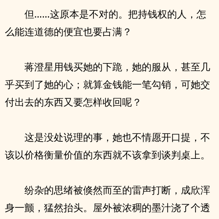
但……这原本是不对的。把持钱权的人，怎
么能连道德的便宜也要占满？
蒋澄星用钱买她的下跪，她的服从，甚至几
乎买到了她的心；就算金钱能一笔勾销，可她交
付出去的东西又要怎样收回呢？
这是没处说理的事，她也不情愿开口提，不
该以价格衡量价值的东西就不该拿到谈判桌上。
纷杂的思绪被倏然而至的雷声打断，成欣浑
身一颤，猛然抬头。屋外被浓稠的墨汁浇了个透