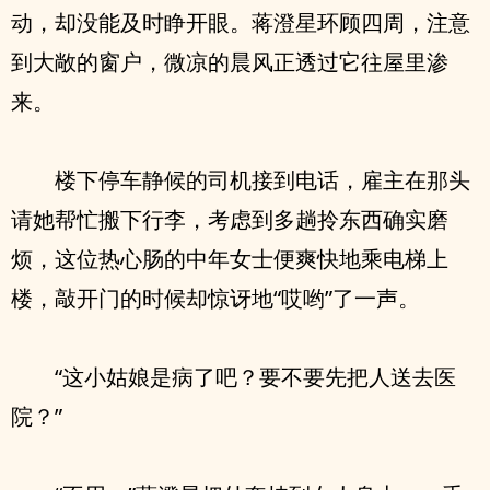
动，却没能及时睁开眼。蒋澄星环顾四周，注意
到大敞的窗户，微凉的晨风正透过它往屋里渗
来。
楼下停车静候的司机接到电话，雇主在那头
请她帮忙搬下行李，考虑到多趟拎东西确实磨
烦，这位热心肠的中年女士便爽快地乘电梯上
楼，敲开门的时候却惊讶地“哎哟”了一声。
“这小姑娘是病了吧？要不要先把人送去医
院？”