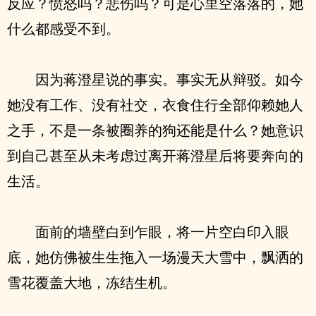
反应？愤怒吗？悲伤吗？可是心里空落落的，她
什么都感受不到。
因为蒋澄星说的事实。事实无从辩驳。如今
她没有工作、没有社交，衣食住行全部仰赖她人
之手，不是一条被圈养的狗还能是什么？她意识
到自己甚至从未考虑过离开蒋澄星后将要奔向的
生活。
面前的墙壁白到乍眼，将一片空白印入眼
底，她仿佛被生生拖入一场漫天大雪中，飘洒的
雪花覆盖大地，冻结生机。