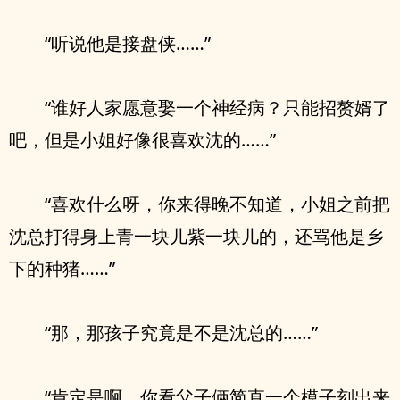
“听说他是接盘侠……”
“谁好人家愿意娶一个神经病？只能招赘婿了
吧，但是小姐好像很喜欢沈的……”
“喜欢什么呀，你来得晚不知道，小姐之前把
沈总打得身上青一块儿紫一块儿的，还骂他是乡
下的种猪……”
“那，那孩子究竟是不是沈总的……”
“肯定是啊，你看父子俩简直一个模子刻出来