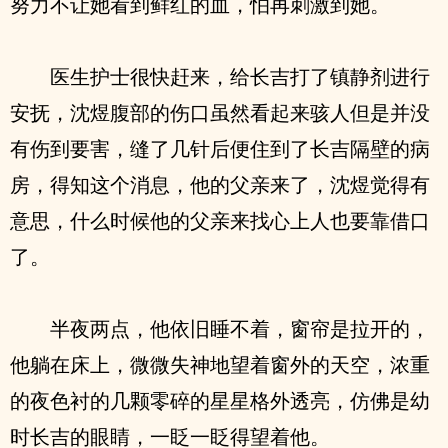
努力不让她看到鲜红的血，怕再刺激到她。
医生护士很快赶来，给长吉打了镇静剂进行
安抚，沈煜腹部的伤口虽然看起来骇人但是并没
有伤到要害，缝了几针后便住到了长吉隔壁的病
房，得知这个消息，他的父亲来了，沈煜觉得有
意思，什么时候他的父亲来找心上人也要靠借口
了。
半夜两点，他依旧睡不着，窗帘是拉开的，
他躺在床上，微微失神地望着窗外的天空，浓重
的夜色衬的几颗零碎的星星格外透亮，仿佛是幼
时长吉的眼睛，一眨一眨得望着他。