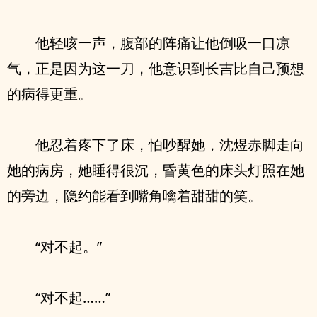
他轻咳一声，腹部的阵痛让他倒吸一口凉
气，正是因为这一刀，他意识到长吉比自己预想
的病得更重。
他忍着疼下了床，怕吵醒她，沈煜赤脚走向
她的病房，她睡得很沉，昏黄色的床头灯照在她
的旁边，隐约能看到嘴角噙着甜甜的笑。
“对不起。”
“对不起……”