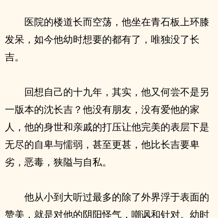
医院的楼道长而空荡，他坐在青石板上环膝
发呆，如今他幼时想要的都有了，唯独没了长
吉。
回想自己的十九年，其实，他又何尝不是另
一版本的沈长吉？他没有朋友，没有爱他的家
人，他的身世和亲戚的打压让他完美的表层下是
无尽的自卑与懦弱，甚至更甚，他比长吉要卑
劣，恶毒，狭隘与自私。
他从小到大听过最多的除了外界浮于表面的
赞美，就是对他的阴阳怪气，嘲讽和针对。幼时