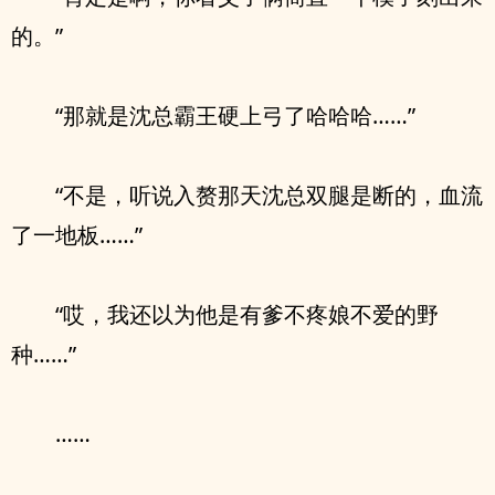
的。”
“那就是沈总霸王硬上弓了哈哈哈……”
“不是，听说入赘那天沈总双腿是断的，血流
了一地板……”
“哎，我还以为他是有爹不疼娘不爱的野
种……”
……