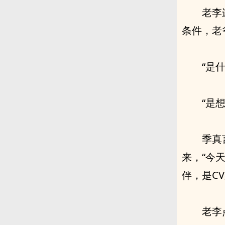
老李
条件，老
“是
“是
季真
来，“今
伴，是C
老李