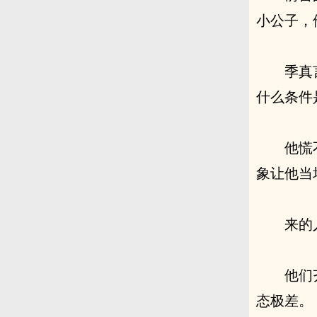
小公子，
季真
什么条件
他慌
象让他当
来的
他们
态极差。