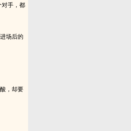
个对手，都
了进场后的
泛酸，却要