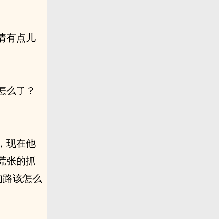
情有点儿
怎么了？
，现在他
慌张的抓
的路该怎么