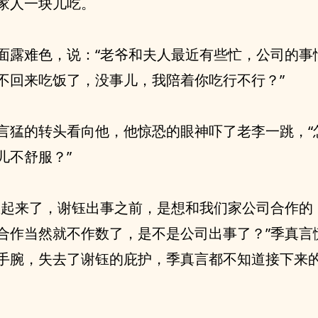
家人一块儿吃。
面露难色，说：“老爷和夫人最近有些忙，公司的事
不回来吃饭了，没事儿，我陪着你吃行不行？”
言猛的转头看向他，他惊恐的眼神吓了老李一跳，“
儿不舒服？”
想起来了，谢钰出事之前，是想和我们家公司合作的
合作当然就不作数了，是不是公司出事了？”季真言
手腕，失去了谢钰的庇护，季真言都不知道接下来