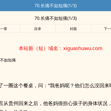
70.长痛不如短痛(1/3)
70.长痛不如短痛(1/3)
上一章
目录
封面
下一
本站新（短）域名：xiguashuwu.com
痛不如短痛
了一圈这个餐桌，问：“我爸妈呢？他们怎么没回来
言从贵州回来之后，他爸妈很担心孩子的身体状况