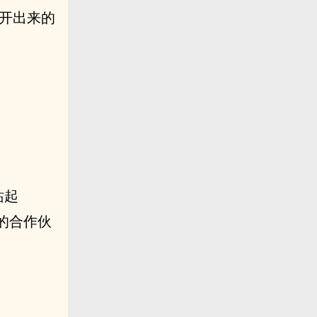
边开出来的
站起
的合作伙