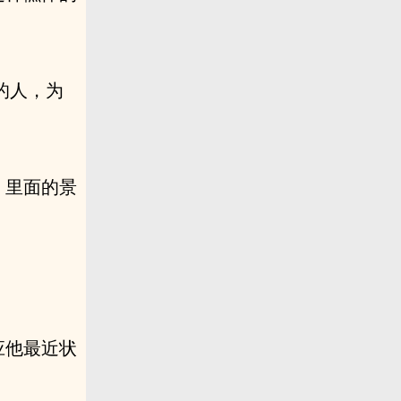
的人，为
，里面的景
应他最近状