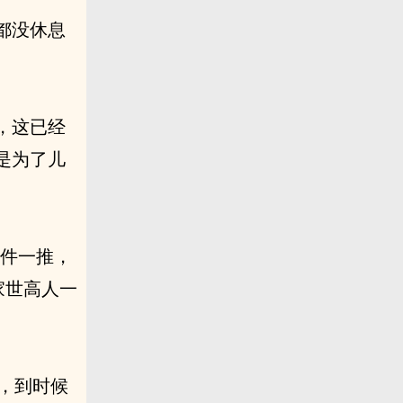
都没休息
，这已经
是为了儿
文件一推，
家世高人一
，到时候