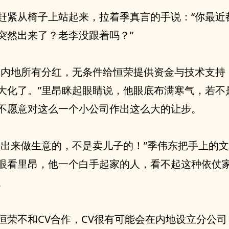
赶紧从椅子上站起来，拉着季真言的手说：“你最近
突然出来了？老李没跟着吗？”
弃内地所有分红，无条件给恒荣提供资金与技术支持
大化了。”里昂眯起眼睛说，他眼底布满寒气，若不
不愿意对这么一个小公司作出这么大的让步。
是出来做生意的，不是卖儿子的！”季伟东把手上的
眼看里昂，他一个白手起家的人，看不起这种依仗
。
恒荣不和CV合作，CV很有可能会在内地设立分公司