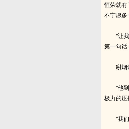
恒荣就有
不宁愿多
“让
第一句话
谢烟
“他
极力的压
“我