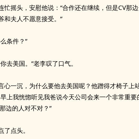
连忙摇头，安慰他说：“合作还在继续，但是CV那
爷和夫人不愿意接受。”
什么条件？”
想你去美国。”老李叹了口气。
言心一沉，为什么要他去美国呢？他蹭得才椅子上
天早上我恍惚听见我爸说今天公司会来一个非常重要
V那边的人对不对？”
点了点头。