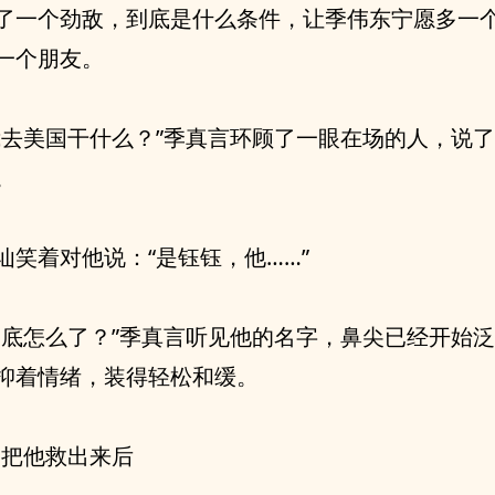
了一个劲敌，到底是什么条件，让季伟东宁愿多一
一个朋友。
我去美国干什么？”季真言环顾了一眼在场的人，说
。
讪笑着对他说：“是钰钰，他……”
到底怎么了？”季真言听见他的名字，鼻尖已经开始
抑着情绪，装得轻松和缓。
们把他救出来后