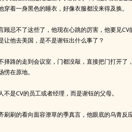
他穿着一身黑色的睡衣，好像衣服都没来得及换。
言顾忌不了这些了，他现在心跳的厉害，他要见CV
是让他去美国，是不是谢钰出什么事了？
不择路的走到会议室，门都没敲，直接把门打开了
场愣在原地。
人不是CV的员工或者经理，而是谢钰的父母。
齐刷刷的看向面容潦草的季真言，他眼底的乌青反