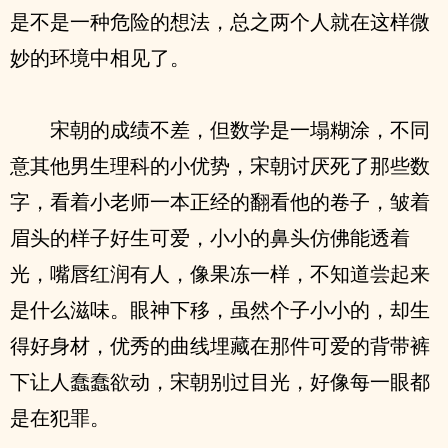
是不是一种危险的想法，总之两个人就在这样微
妙的环境中相见了。
宋朝的成绩不差，但数学是一塌糊涂，不同
意其他男生理科的小优势，宋朝讨厌死了那些数
字，看着小老师一本正经的翻看他的卷子，皱着
眉头的样子好生可爱，小小的鼻头仿佛能透着
光，嘴唇红润有人，像果冻一样，不知道尝起来
是什么滋味。眼神下移，虽然个子小小的，却生
得好身材，优秀的曲线埋藏在那件可爱的背带裤
下让人蠢蠢欲动，宋朝别过目光，好像每一眼都
是在犯罪。