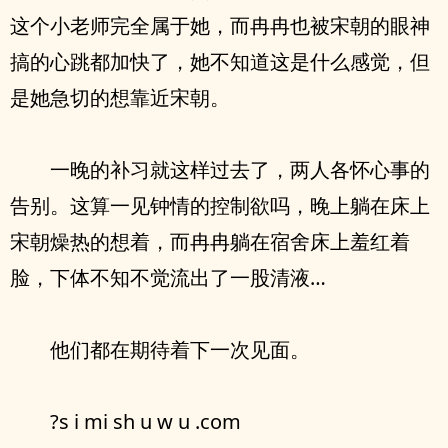
这个小老师完全属于她，而冉冉也被宋朝的眼神
搞的心跳都加快了，她不知道这是什么感觉，但
是她急切的想靠近宋朝。
一晚的补习就这样过去了，两人各怀心事的
告别。这算一见钟情的控制欲吗，晚上躺在床上
宋朝燥热的想着，而冉冉躺在宿舍床上羞红着
脸，下体不知不觉流出了一股清液…
他们都在期待着下一次见面。
?s i mi sh u w u .com