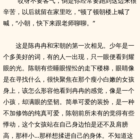
“哎呀不要客气，倒是你经常要跑到这边来很
辛苦，以后就留在家里吃，”顿了顿朝楼上喊了
喊，“小朝，快下来跟老师聊聊。”
这是陈冉冉和宋朝的第一次相见。少年是一
个多美好的词，有的人一出现，只一眼便看到耀
眼的光。陈朝有些睡眼惺忪的走下楼梯，眼睛像
是在寻找什么，很快聚焦在那个瘦小白嫩的女孩
身上，该怎么形容他看到冉冉的感觉，像是一个
小孩，却满眼的坚韧。简单可爱的装扮，是一种
不加修饰的纯真可爱，陈朝前所未有的觉得有些
悸动，这个女孩站在自己身边怕是还不及肩膀
高，那样小…那样想揉进自己的身体。不知道这