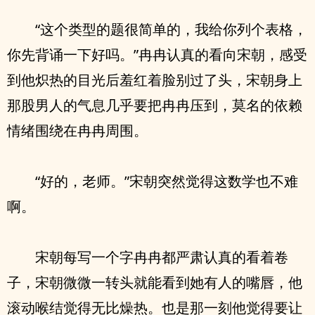
“这个类型的题很简单的，我给你列个表格，
你先背诵一下好吗。”冉冉认真的看向宋朝，感受
到他炽热的目光后羞红着脸别过了头，宋朝身上
那股男人的气息几乎要把冉冉压到，莫名的依赖
情绪围绕在冉冉周围。
“好的，老师。”宋朝突然觉得这数学也不难
啊。
宋朝每写一个字冉冉都严肃认真的看着卷
子，宋朝微微一转头就能看到她有人的嘴唇，他
滚动喉结觉得无比燥热。也是那一刻他觉得要让