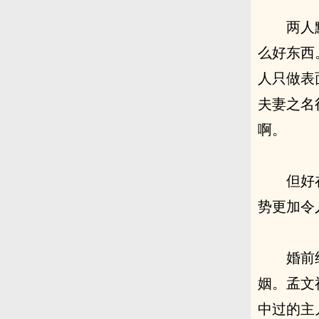
两人
么好东西
人只做表
夫妻之名
啊。
但好
势更加令
婚前
姻。孟文
中过的主