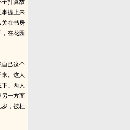
杯子打算故
正事提上来
己关在书房
子，在花园
把自己这个
子来。这人
在下。两人
但另一方面
几岁，被杜