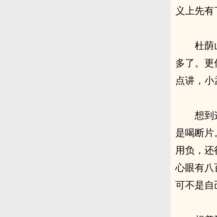
义上先有
杜荫
多了。更
点讲，小
想到
是喝断片
用负，还
心眼有八
可不是自