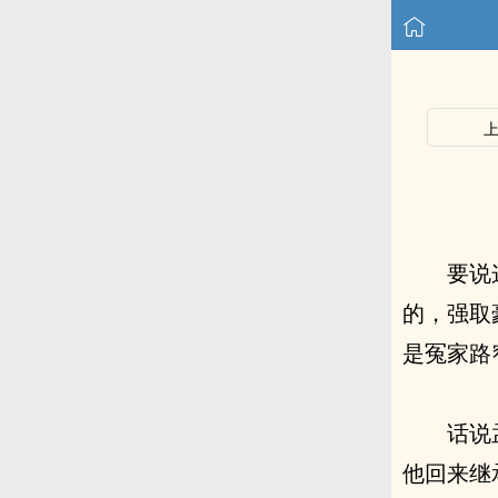
要说
的，强取
是冤家路
话说
他回来继