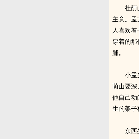
杜荫
主意。孟
人喜欢着
穿着的那
脯。
小孟
荫山要深
他自己动
生的架子
东西