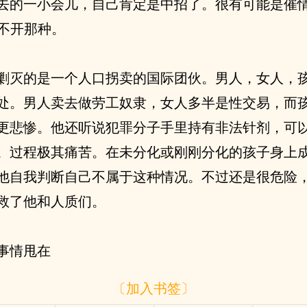
去的一小会儿，自己肯定是中招了。很有可能是催
避不开那种。
剿灭的是一个人口拐卖的国际团伙。男人，女人，
处。男人卖去做劳工奴隶，女人多半是性交易，而
更悲惨。他还听说犯罪分子手里持有非法针剂，可
。过程极其痛苦。在未分化或刚刚分化的孩子身上
他自我判断自己不属于这种情况。不过还是很危险
救了他和人质们。
事情甩在
〔加入书签〕