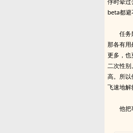
俘时晕过
beta都
任务
那各有用
更多，也
二次性别
高。所以
飞速地解
他把