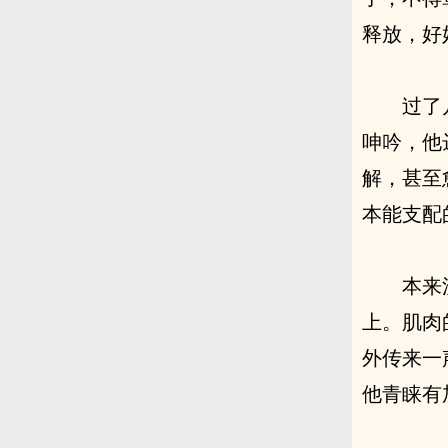
释放，好
过了
呻吟，他
解，甚至
本能支配
本来
上。肌肉
外传来一
他青睐有