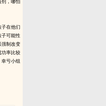
情剂，哪怕
孩子在他们
孩子可能性
以强制改变
成功率比较
，幸亏小组