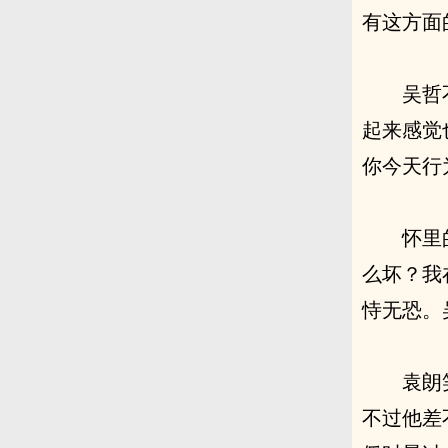
有这方面
吴哲
起来感觉
你今天行
怀里
么坏？我
恃无恐。
袁朗
不过他差