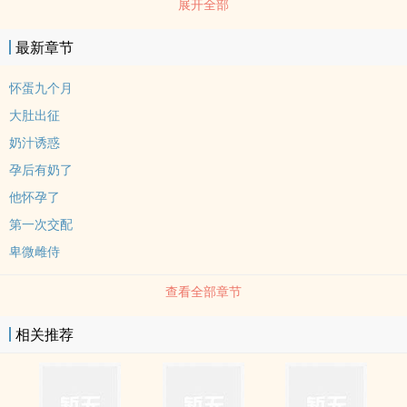
展开全部
最新章节
怀蛋九个月
大肚出征
奶汁诱惑
孕后有奶了
他怀孕了
第一次交配
卑微雌侍
查看全部章节
相关推荐