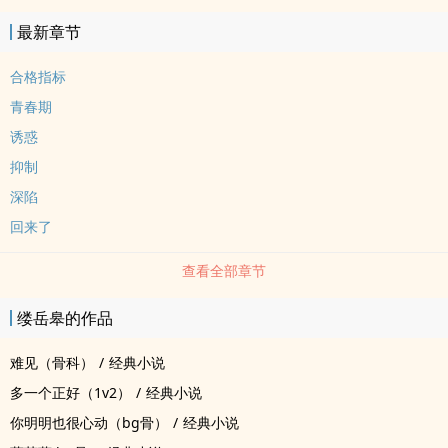
最新章节
合格指标
青春期
诱惑
抑制
深陷
回来了
查看全部章节
缕岳皋的作品
难见（骨科）
/
经典小说
多一个正好（1v2）
/
经典小说
你明明也很心动（bg骨）
/
经典小说