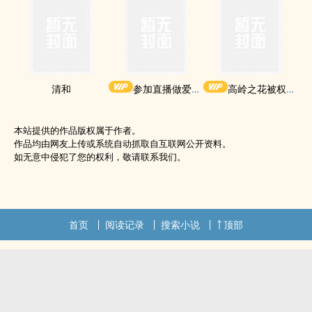
清和
参加直播做爱综艺后我火了(NPH)
高岭之花被权贵轮了后
本站提供的作品版权属于作者。
作品均由网友上传或系统自动抓取自互联网公开资料。
如无意中侵犯了您的权利，敬请联系我们。
首页
阅读记录
搜索小说
顶部