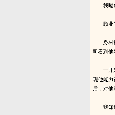
我嘴
顾业
身材
司看到他
一开
现他能力
后，对他
我知