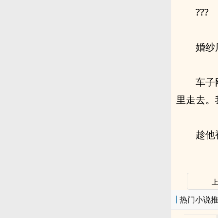
???
婚纱
车子
里走去。
趁他
热门小说