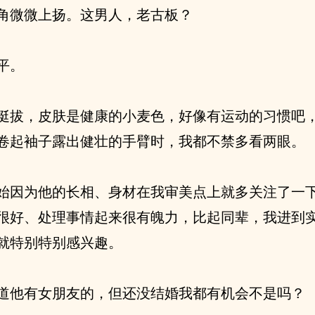
角微微上扬。这男人，老古板？
平。
挺拔，皮肤是健康的小麦色，好像有运动的习惯吧
卷起袖子露出健壮的手臂时，我都不禁多看两眼。
始因为他的长相、身材在我审美点上就多关注了一
很好、处理事情起来很有魄力，比起同辈，我进到
就特别特别感兴趣。
道他有女朋友的，但还没结婚我都有机会不是吗？