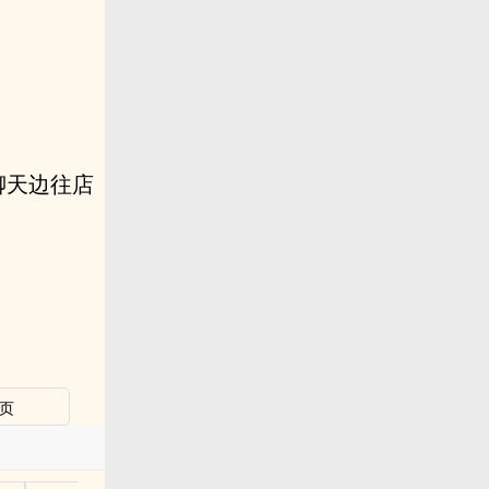
聊天边往店
页