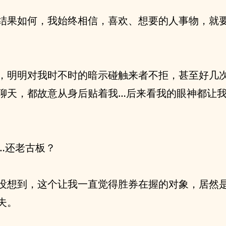
结果如何，我始终相信，喜欢、想要的人事物，就
，明明对我时不时的暗示碰触来者不拒，甚至好几
聊天，都故意从身后贴着我…后来看我的眼神都让
…还老古板？
没想到，这个让我一直觉得胜券在握的对象，居然
夫。