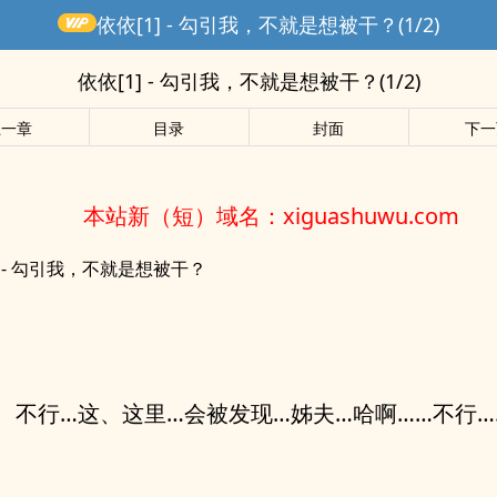
依依[1] - 勾引我，不就是想被干？(1/2)
依依[1] - 勾引我，不就是想被干？(1/2)
上一章
目录
封面
下一
本站新（短）域名：xiguashuwu.com
] - 勾引我，不就是想被干？
、不行…这、这里…会被发现…姊夫…哈啊……不行…