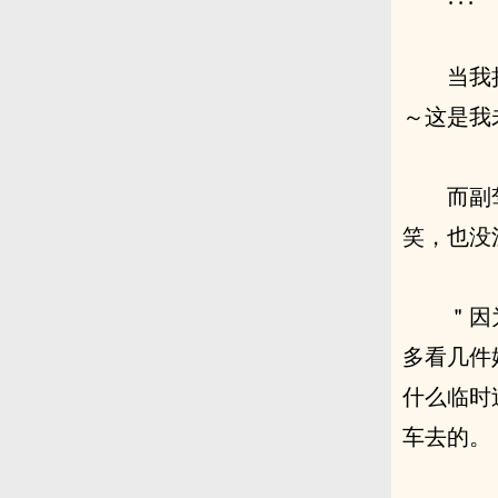
当我
～这是我
而副
笑，也没
＂因
多看几件
什么临时
车去的。