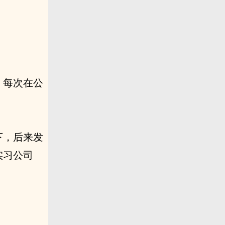
，每次在公
下，后来发
实习公司