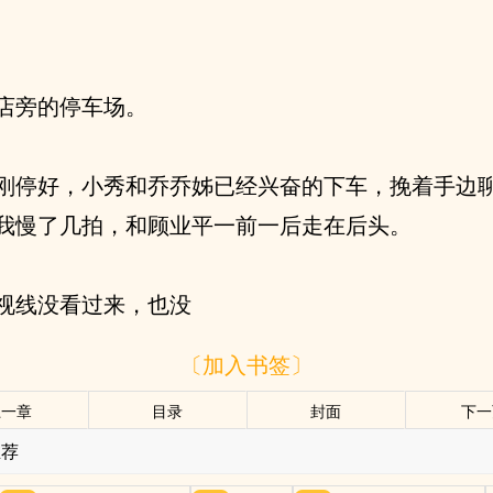
店旁的停车场。
刚停好，小秀和乔乔姊已经兴奋的下车，挽着手边
我慢了几拍，和顾业平一前一后走在后头。
视线没看过来，也没
〔加入书签〕
上一章
目录
封面
下一
推荐