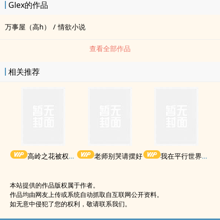
Glex的作品
逼污染出去了，不撅男孩子不可惜吗！ ！ ！
万事屋（高h）
/
情欲小说
查看全部作品
相关推荐
高岭之花被权贵轮了后
老师别哭请摆好
我在平行世界当王
本站提供的作品版权属于作者。
作品均由网友上传或系统自动抓取自互联网公开资料。
如无意中侵犯了您的权利，敬请联系我们。