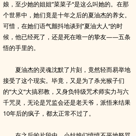
娘，至少她的姐姐”菜菜子“是这么叫她的。在那
个世界中，她们竟是十年之后的夏油杰的养女。
可惜，在她们语气颤抖地谈到”夏油大人“的时
候，他已经死了，还是死在唯一的挚友——五条
悟的手里的。
夏油杰的灵魂沈默了片刻，竟然轻而易举地
接受了这个现实。毕竟，又是为了杀光猴子们
的“大义“大搞邪教，又身负特级咒术师实力与六
千咒灵，无论是咒监会还是老天爷，派悟来结果
10年后的疯子，都太正常不过了。
在之后的片段中，小姑娘们愤愤不平地怒骂