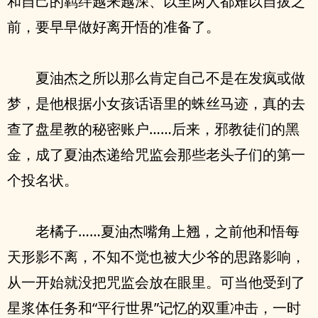
和自己的羁绊越来越深、以至两人都难以自拔之
前，要早早做好离开悟的准备了。
夏油杰之所以那么肯定自己不是在发疯或做
梦，是他根据小女孩话语里的蛛丝马迹，真的去
查了盘星教的秘密账户……后来，邪教徒们的黑
金，成了夏油杰递给咒监会那些老头子们的第一
个投名状。
老橘子……夏油杰嘴角上翘，之前他和悟每
天形影不离，不知不觉也被大少爷的思路影响，
从一开始就没把咒监会放在眼里。可当他受到了
星浆体任务和“平行世界”记忆的双重冲击，一时