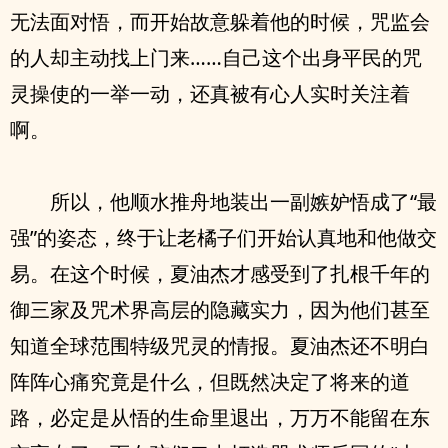
无法面对悟，而开始故意躲着他的时候，咒监会
的人却主动找上门来……自己这个出身平民的咒
灵操使的一举一动，还真被有心人实时关注着
啊。
所以，他顺水推舟地装出一副嫉妒悟成了“最
强”的姿态，终于让老橘子们开始认真地和他做交
易。在这个时候，夏油杰才感受到了扎根千年的
御三家及咒术界高层的隐藏实力，因为他们甚至
知道全球范围特级咒灵的情报。夏油杰还不明白
阵阵心痛究竟是什么，但既然决定了将来的道
路，必定是从悟的生命里退出，万万不能留在东