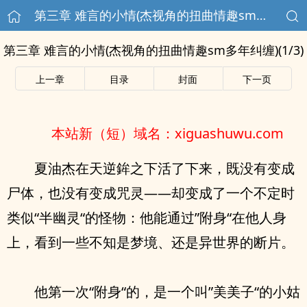
第三章 难言的小情(杰视角的扭曲情趣sm多年纠缠)(1/3)
第三章 难言的小情(杰视角的扭曲情趣sm多年纠缠)(1/3)
上一章
目录
封面
下一页
本站新（短）域名：xiguashuwu.com
夏油杰在天逆鉾之下活了下来，既没有变成
尸体，也没有变成咒灵——却变成了一个不定时
类似“半幽灵“的怪物：他能通过”附身“在他人身
上，看到一些不知是梦境、还是异世界的断片。
他第一次“附身“的，是一个叫”美美子“的小姑