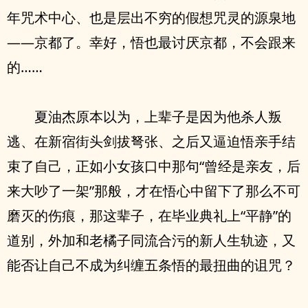
年咒术中心、也是层出不穷的假想咒灵的源泉地
——京都了。幸好，悟也最讨厌京都，不会跟来
的……
夏油杰原本以为，上辈子是因为他杀人叛
逃、在新宿街头剑拔弩张、之后又逼迫悟亲手结
束了自己，正如小女孩口中那句“曾经是亲友，后
来大吵了一架”那般，才在悟心中留下了那么不可
磨灭的伤痕，那这辈子，在毕业典礼上“平静”的
道别，外加和老橘子同流合污的新人生轨迹，又
能否让自己不成为纠缠五条悟的最扭曲的诅咒？