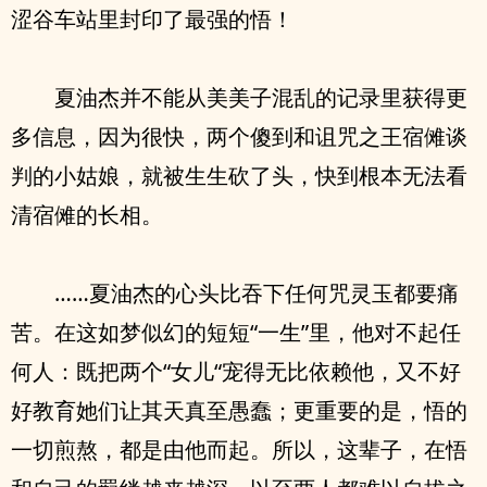
涩谷车站里封印了最强的悟！
夏油杰并不能从美美子混乱的记录里获得更
多信息，因为很快，两个傻到和诅咒之王宿傩谈
判的小姑娘，就被生生砍了头，快到根本无法看
清宿傩的长相。
……夏油杰的心头比吞下任何咒灵玉都要痛
苦。在这如梦似幻的短短“一生”里，他对不起任
何人：既把两个“女儿“宠得无比依赖他，又不好
好教育她们让其天真至愚蠢；更重要的是，悟的
一切煎熬，都是由他而起。所以，这辈子，在悟