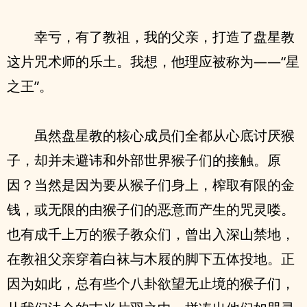
幸亏，有了教祖，我的父亲，打造了盘星教
这片咒术师的乐土。我想，他理应被称为——“星
之王”。
虽然盘星教的核心成员们全都从心底讨厌猴
子，却并未避讳和外部世界猴子们的接触。原
因？当然是因为要从猴子们身上，榨取有限的金
钱，或无限的由猴子们的恶意而产生的咒灵喽。
也有成千上万的猴子教众们，曾出入深山禁地，
在教祖父亲穿着白袜与木屐的脚下五体投地。正
因为如此，总有些个八卦欲望无止境的猴子们，