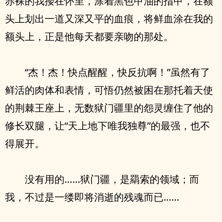
赤裸的我搂在怀里，涂着黑色甲油的指甲，在额
头上划出一道又深又平的血痕，将鲜血涂在我的
额头上，正是他每天都要亲吻的那处。
“杰！杰！快点醒醒，快反抗啊！”虽然有了
鲜活的肉体和表情，可悟仍然被困在那托着天使
的荆棘王座上，无数狱门疆里的怨灵缠住了他的
修长双腿，让“天上地下唯我独尊”的最强，也不
得展开。
没有用的……狱门疆，是羂索的领域；而
我，不过是一缕即将消逝的残魂而已……