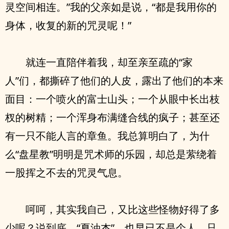
灵空间相连。”我的父亲如是说，“都是我用你的
身体，收复的新的咒灵呢！”
就连一直陪伴着我，却至亲至疏的“家
人”们，都撕碎了他们的人皮，露出了他们的本来
面目：一个喷火的富士山头；一个从眼中长出枝
杈的树精；一个浑身布满缝合线的疯子；甚至还
有一只不能人言的章鱼。我总算明白了，为什
么“盘星教”明明是咒术师的乐园，却总是萦绕着
一股挥之不去的咒灵气息。
呵呵，其实我自己，又比这些怪物好得了多
少呢？说到底，“夏油杰”，也早已不是个人，只