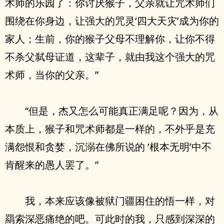
术师的乐园了：你讨厌猴子，父亲就让咒术师们
围绕在你身边，让强大的咒灵‘四大天灾’成为你的
家人；生前，你的猴子父母不理解你，让你不得
不杀父弑母证道，这辈子，就由我这个强大的咒
术师，当你的父亲。”
“但是，杰又怎么可能真正满足呢？因为，从
本质上，猴子和咒术师都是一样的，不外乎是充
满怨恨和贪婪，沉溺在佛所说的 ‘根本无明’中不
肯醒来的愚人罢了。”
我，本来应该像被狱门疆困住的悟一样，对
羂索深恶痛绝的吧。可此时的我，只感到深深的