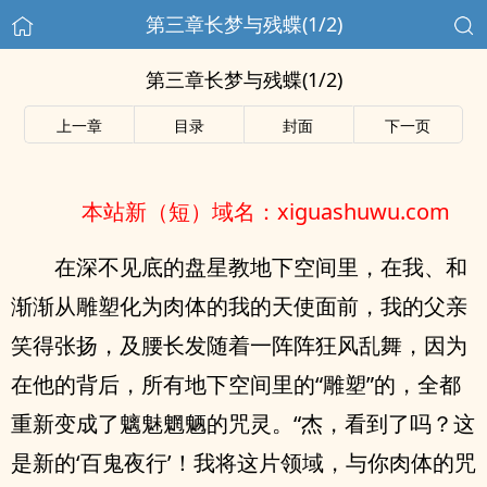
第三章长梦与残蝶(1/2)
第三章长梦与残蝶(1/2)
上一章
目录
封面
下一页
本站新（短）域名：xiguashuwu.com
在深不见底的盘星教地下空间里，在我、和
渐渐从雕塑化为肉体的我的天使面前，我的父亲
笑得张扬，及腰长发随着一阵阵狂风乱舞，因为
在他的背后，所有地下空间里的“雕塑”的，全都
重新变成了魑魅魍魉的咒灵。“杰，看到了吗？这
是新的‘百鬼夜行’！我将这片领域，与你肉体的咒