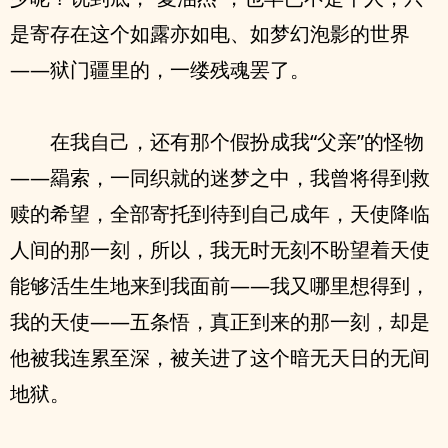
是寄存在这个如露亦如电、如梦幻泡影的世界
——狱门疆里的，一缕残魂罢了。
在我自己，还有那个假扮成我“父亲”的怪物
——羂索，一同织就的迷梦之中，我曾将得到救
赎的希望，全部寄托到待到自己成年，天使降临
人间的那一刻，所以，我无时无刻不盼望着天使
能够活生生地来到我面前——我又哪里想得到，
我的天使——五条悟，真正到来的那一刻，却是
他被我连累至深，被关进了这个暗无天日的无间
地狱。