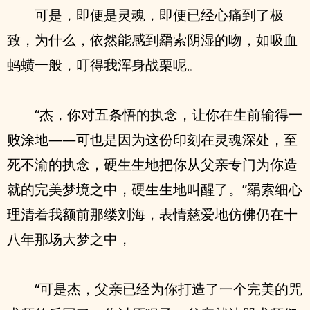
可是，即便是灵魂，即便已经心痛到了极
致，为什么，依然能感到羂索阴湿的吻，如吸血
蚂蟥一般，叮得我浑身战栗呢。
“杰，你对五条悟的执念，让你在生前输得一
败涂地——可也是因为这份印刻在灵魂深处，至
死不渝的执念，硬生生地把你从父亲专门为你造
就的完美梦境之中，硬生生地叫醒了。”羂索细心
理清着我额前那缕刘海，表情慈爱地仿佛仍在十
八年那场大梦之中，
“可是杰，父亲已经为你打造了一个完美的咒