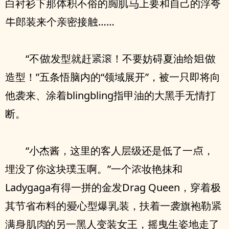
白衬衫下那
积不俗的
肌
上要和自己的浮夸
郎装来个亲密接
……
“不
发型就赶
！不要妨碍夏油给
造型！”五条悟脑内的“领域展开”，被一只即将向
他袭来、涂着blingbling指甲油的大黑手无情打
断。
“小杰酱，这里的客人层级还是低了一
，
埋没了你这块璞玉啊。”一个
妆艳抹和
Ladygaga有得一拼的金发Drag Queen，穿着极
其节省布料的
心型爆
装，扶着一袭旗袍勒
满
肌
的另一黑人变装女王，摇曳生姿地走了