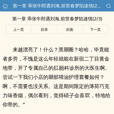
第一章 乖张牛郎遇刘海,前世春梦陷迷情(2/3)
第一章 乖张牛郎遇刘海,前世春梦陷迷情(2/3)
上一页
目录
封面
下一页
来越漂亮了！什么？黑
圈？哈哈，毕竟能
者多劳，不愧是这么年轻就能在新宿二丁目黄金
地带，开了专属自己的
科诊所的大医生啊。
尝试一下我们小店的
油护理
餐如何？
啊，不需要也没关系。这是期间限定的薄荷巧克
力味香烟，偶尔看到，觉得硝
会喜
，特地给
你带的。“