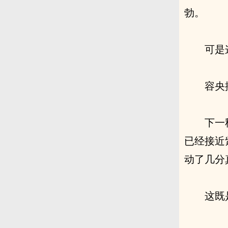
勃。
可是
容央
下一
已经接近
动了几分
这既