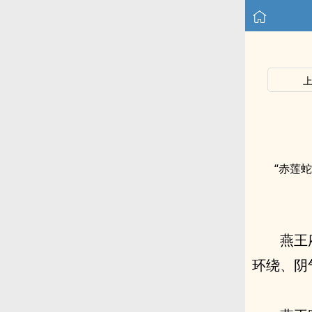
“赤莲蛇
燕王
环绕、阴