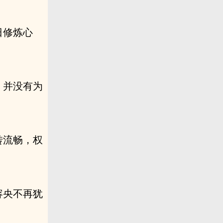
日修炼心
，并没有为
转流畅，权
容央不再犹