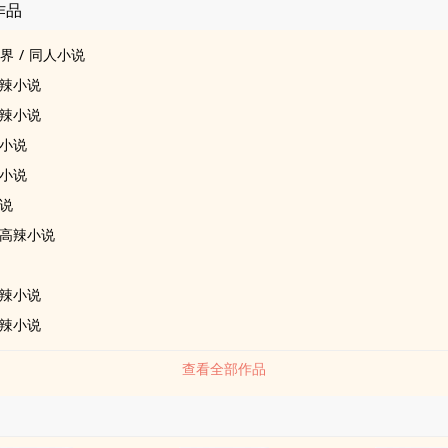
作品
世界
/
同人小说
辣小说
辣小说
小说
小说
说
高辣小说
辣小说
辣小说
查看全部作品