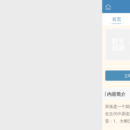
首页
立
内容简介
宋洛是一个胡
在古代中原该
雷：1、大纲
少失散的竹马